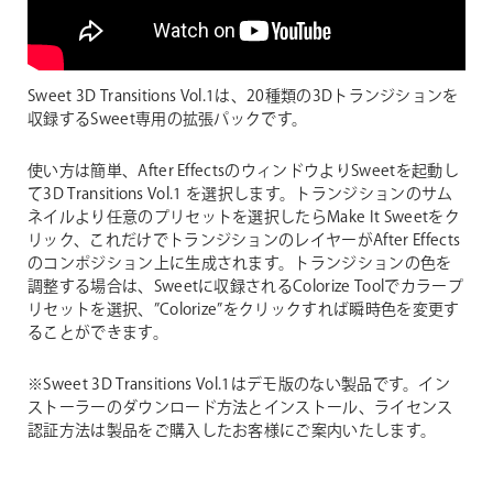
Sweet 3D Transitions Vol.1は、20種類の3Dトランジションを
収録するSweet専用の拡張パックです。
使い方は簡単、After EffectsのウィンドウよりSweetを起動し
て3D Transitions Vol.1 を選択します。トランジションのサム
ネイルより任意のプリセットを選択したらMake It Sweetをク
リック、これだけでトランジションのレイヤーがAfter Effects
のコンポジション上に生成されます。トランジションの色を
調整する場合は、Sweetに収録されるColorize Toolでカラープ
リセットを選択、”Colorize”をクリックすれば瞬時色を変更す
ることができます。
※Sweet 3D Transitions Vol.1はデモ版のない製品です。イン
ストーラーのダウンロード方法とインストール、ライセンス
認証方法は製品をご購入したお客様にご案内いたします。