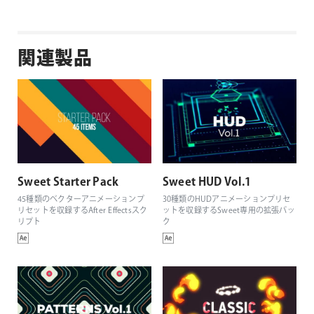
関連製品
Sweet Starter Pack
Sweet HUD Vol.1
45種類のベクターアニメーションプ
30種類のHUDアニメーションプリセ
リセットを収録するAfter Effectsスク
ットを収録するSweet専用の拡張パッ
リプト
ク