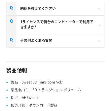
納期を教えてください
AE Sweets社の全製品はご注文から1～2営業日での納
1ライセンスで何台のコンピュータ－で利用で
品となります。
きますか?
1ライセンスにつき、1台のコンピューターでご利用い
その他よくある質問
ただけます。例えば3台のコンピューターで利用する
場合は3ライセンス必要となります。
AE Sweets社製品 FAQ
製品情報
製品：Sweet 3D Transitions Vol.1
製品名ヨミ：3D トランジション ボリューム 1
開発：AE Sweets
販売形態：ダウンロード製品