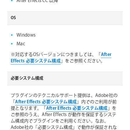
After Effects CC 以降
OS
Windows
Mac
※対応するOSバージョンにつきましては、「
After
Effects 必要システム構成
」をご参照ください。
必要システム構成
プラグインのテクニカルサポート提供は、Adobe社の
「
After Effects 必要システム構成
」内でのご利用が前
提となります。「
After Effects 必要システム構成
」を
ご参照のうえ、After Effects が動作を保証するシステ
ム構成内でプラグインをご利用ください。なお、
Adobe社の「必要システム構成」で動作が保証されな