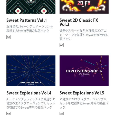
Sweet Patterns Vol.1
Sweet 2D Classic FX
Vol.3
35種類のパターンアニメーションを
収録するSweet専用の拡張パック
爆発やスモークなど25種類の2Dアニ
メーションを収録するSweet専用の拡
張パック
Sweet Explosions Vol.4
Sweet Explosions Vol.5
モーショングラフィックスに最適な35
25種類の2Dエクスプロージョンプリ
種類のエクスプロージョンプリセット
セットを収録するSweet専用の拡張パ
を収録するSweet専用の拡張パック
ック