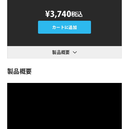
Sweet
¥3,740
税込
3D
Transitions
Vol.1
カートに追加
個
製品概要
製品概要