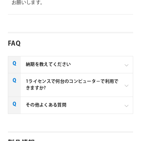
お願いします。
FAQ
納期を教えてください
AE Sweets社の全製品はご注文から1～2営業日での納
1ライセンスで何台のコンピュータ－で利用で
品となります。
きますか?
1ライセンスにつき、1台のコンピューターでご利用い
その他よくある質問
ただけます。例えば3台のコンピューターで利用する
場合は3ライセンス必要となります。
AE Sweets社製品 FAQ