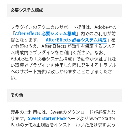
必要システム構成
プラグインのテクニカルサポート提供は、Adobe社の
「
After Effects 必要システム構成
」内でのご利用が前
提となります。「
After Effects 必要システム構成
」を
ご参照のうえ、After Effects が動作を保証するシステ
ム構成内でプラグインをご利用ください。なお、
Adobe社の「必要システム構成」で動作が保証されな
い環境でプラグインを使用した際に発生するトラブル
へのサポート提供は致しかねますことご了承くださ
い。
その他
製品のご利用には、Sweetのダウンロードが必須とな
ります。
Sweet Starter Pack
ページよりSweet Starter
Packのデモ&正規版をインストールいただけますよう