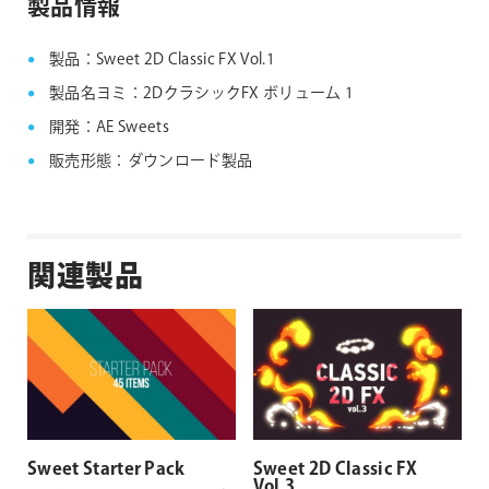
製品情報
製品：Sweet 2D Classic FX Vol.1
製品名ヨミ：2DクラシックFX ボリューム 1
開発：AE Sweets
販売形態：ダウンロード製品
関連製品
Sweet Starter Pack
Sweet 2D Classic FX
Vol.3