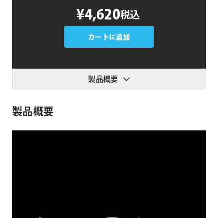
Sweet
¥4,620
税込
2D
Classic
FX
カートに追加
Vol.1
個
製品概要
製品概要