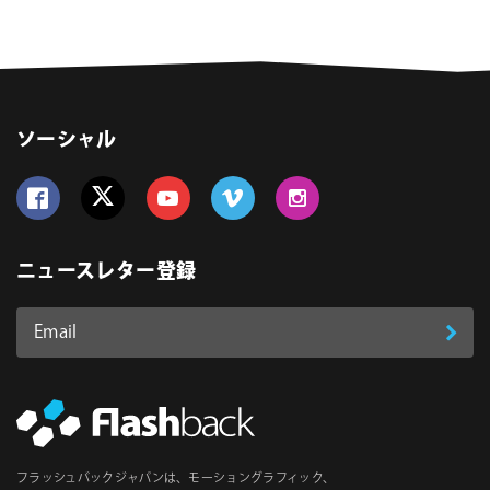
ソーシャル
Follow us on Facebook
Follow us on Twitter
Follow us on YouTube
Follow us on Vimeo
Follow us on Instagram
ニュースレター登録
Email
登
ア
ド
録
レ
ス
*
必
フラッシュバックジャパンは、モーショングラフィック、