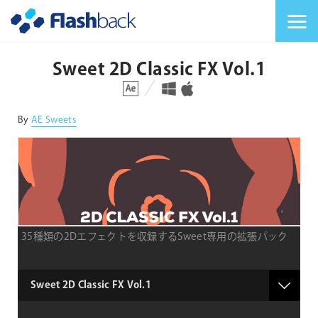
Flashback Japan Inc
メニューを切り替
Sweet 2D Classic FX Vol.1
対応プラットフォーム
対応OS
By
AE Sweets
35種類の2Dエフェクトを収録するSweet専用の拡張パック
type