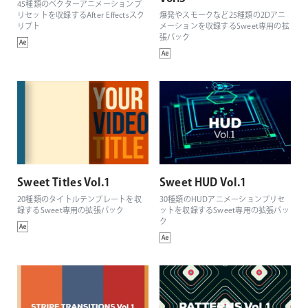
45種類のベクターアニメーションプ
リセットを収録するAfter Effectsスク
爆発やスモークなど25種類の2Dアニ
リプト
メーションを収録するSweet専用の拡
張パック
Sweet Titles Vol.1
Sweet HUD Vol.1
20種類のタイトルテンプレートを収
30種類のHUDアニメーションプリセ
録するSweet専用の拡張パック
ットを収録するSweet専用の拡張パッ
ク