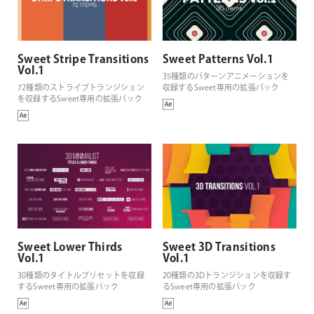
Sweet Stripe Transitions
Sweet Patterns Vol.1
Vol.1
35種類のパターンアニメーションを
72種類のストライプトランジション
収録するSweet専用の拡張パック
を収録するSweet専用の拡張パック
Sweet Lower Thirds
Sweet 3D Transitions
Vol.1
Vol.1
30種類のタイトルプリセットを収録
20種類の3Dトランジションを収録す
するSweet専用の拡張パック
るSweet専用の拡張パック