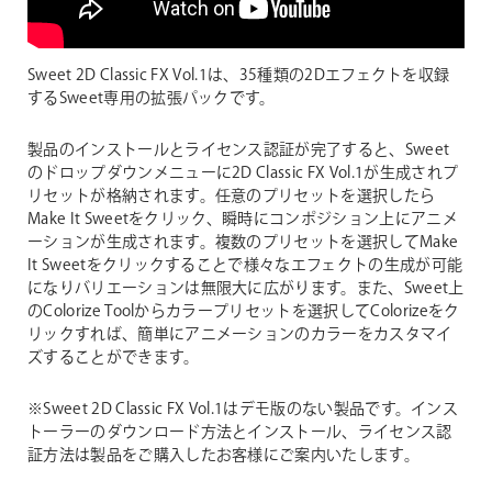
Sweet 2D Classic FX Vol.1は、35種類の2Dエフェクトを収録
するSweet専用の拡張パックです。
製品のインストールとライセンス認証が完了すると、Sweet
のドロップダウンメニューに2D Classic FX Vol.1が生成されプ
リセットが格納されます。任意のプリセットを選択したら
Make It Sweetをクリック、瞬時にコンポジション上にアニメ
ーションが生成されます。複数のプリセットを選択してMake
It Sweetをクリックすることで様々なエフェクトの生成が可能
になりバリエーションは無限大に広がります。また、Sweet上
のColorize Toolからカラープリセットを選択してColorizeをク
リックすれば、簡単にアニメーションのカラーをカスタマイ
ズすることができます。
※Sweet 2D Classic FX Vol.1はデモ版のない製品です。インス
トーラーのダウンロード方法とインストール、ライセンス認
証方法は製品をご購入したお客様にご案内いたします。