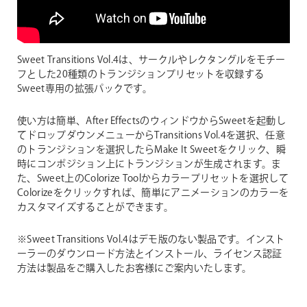
Sweet Transitions Vol.4は、サークルやレクタングルをモチー
フとした20種類のトランジションプリセットを収録する
Sweet専用の拡張パックです。
使い方は簡単、After EffectsのウィンドウからSweetを起動し
てドロップダウンメニューからTransitions Vol.4を選択、任意
のトランジションを選択したらMake It Sweetをクリック、瞬
時にコンポジション上にトランジションが生成されます。ま
た、Sweet上のColorize Toolからカラープリセットを選択して
Colorizeをクリックすれば、簡単にアニメーションのカラーを
カスタマイズすることができます。
※Sweet Transitions Vol.4はデモ版のない製品です。インスト
ーラーのダウンロード方法とインストール、ライセンス認証
方法は製品をご購入したお客様にご案内いたします。