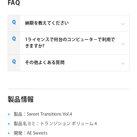
FAQ
納期を教えてください
AE Sweets社の全製品はご注文から1～2営業日での納
1ライセンスで何台のコンピュータ－で利用で
品となります。
きますか?
1ライセンスにつき、1台のコンピューターでご利用い
その他よくある質問
ただけます。例えば3台のコンピューターで利用する
場合は3ライセンス必要となります。
AE Sweets社製品 FAQ
製品情報
製品：Sweet Transitions Vol.4
製品名ヨミ：トランジション ボリューム 4
開発：AE Sweets