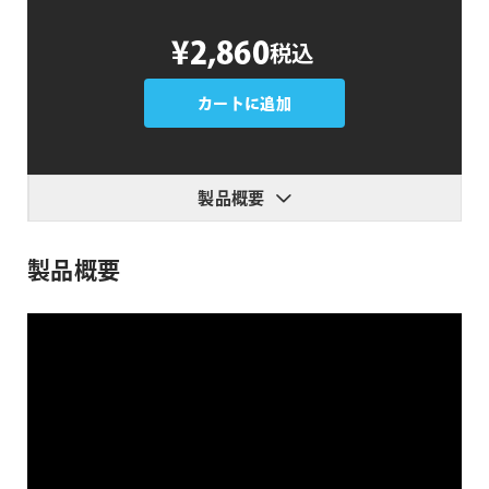
Sweet
¥2,860
税込
Transitions
Vol.4
個
カートに追加
製品概要
製品概要