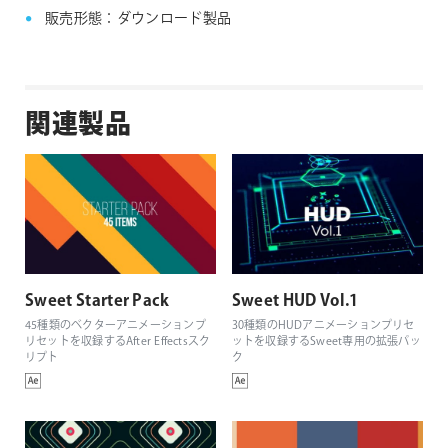
販売形態：ダウンロード製品
関連製品
Sweet Starter Pack
Sweet HUD Vol.1
45種類のベクターアニメーションプ
30種類のHUDアニメーションプリセ
リセットを収録するAfter Effectsスク
ットを収録するSweet専用の拡張パッ
リプト
ク