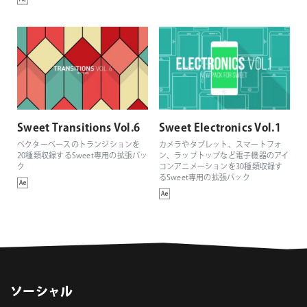
Sweet Transitions Vol.6
Sweet Electronics Vol.1
ベクターベースのトランジションを
カメラやタブレット、スマートフォ
20種類収録するSweet専用の拡張パッ
ン、ラップトップなど電子機器のアイ
ク
コンアニメーションを30種類収録す
るSweet専用の拡張パック
ソーシャル