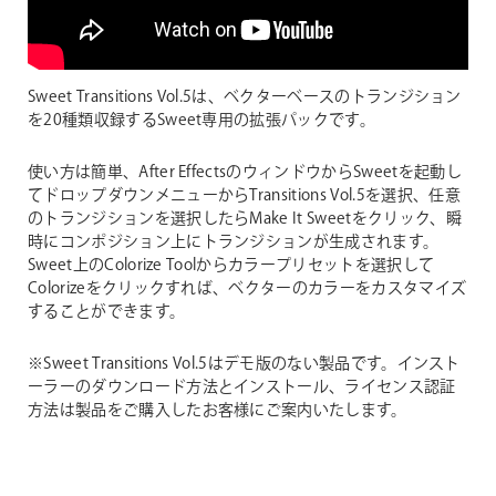
Sweet Transitions Vol.5は、ベクターベースのトランジション
を20種類収録するSweet専用の拡張パックです。
使い方は簡単、After EffectsのウィンドウからSweetを起動し
てドロップダウンメニューからTransitions Vol.5を選択、任意
のトランジションを選択したらMake It Sweetをクリック、瞬
時にコンポジション上にトランジションが生成されます。
Sweet上のColorize Toolからカラープリセットを選択して
Colorizeをクリックすれば、ベクターのカラーをカスタマイズ
することができます。
※Sweet Transitions Vol.5はデモ版のない製品です。インスト
ーラーのダウンロード方法とインストール、ライセンス認証
方法は製品をご購入したお客様にご案内いたします。