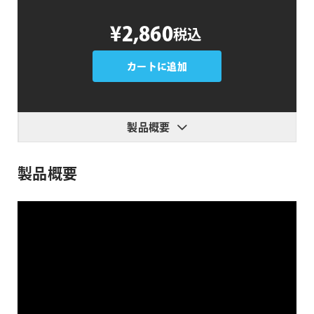
Sweet
¥2,860
税込
Transitions
Vol.5
個
カートに追加
製品概要
製品概要