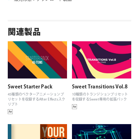
関連製品
Sweet Starter Pack
Sweet Transitions Vol.8
45種類のベクターアニメーションプ
10種類のトランジションプリセット
リセットを収録するAfter Effectsスク
を収録するSweet専用の拡張パック
リプト