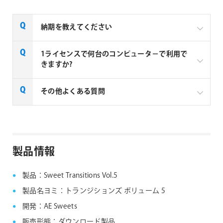
納期を教えてください
AE Sweets社の全製品はご注文から1～2営業日での納
1ライセンスで何台のコンピュータ－で利用で
品となります。
きますか?
1ライセンスにつき、1台のコンピューターでご利用い
その他よくある質問
ただけます。例えば3台のコンピューターで利用する
場合は3ライセンス必要となります。
AE Sweets社製品 FAQ
製品情報
製品：Sweet Transitions Vol.5
製品名ヨミ：トランジションズ ボリューム 5
開発：AE Sweets
販売形態：ダウンロード製品