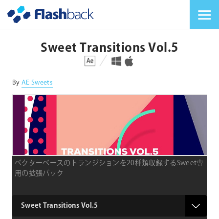
Flashback Japan Inc
メニューを切り替
Sweet Transitions Vol.5
対応プラットフォーム
対応OS
By
AE Sweets
ベクターベースのトランジションを20種類収録するSweet専
用の拡張パック
product