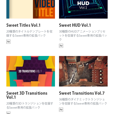
Sweet Titles Vol.1
Sweet HUD Vol.1
20種類のタイトルテンプレートを収
30種類のHUDアニメーションプリセ
録するSweet専用の拡張パック
ットを収録するSweet専用の拡張パッ
ク
Sweet 3D Transitions
Sweet Transitions Vol.7
Vol.1
36種類のダイナミックトランジショ
20種類の3Dトランジションを収録す
ンを収録するSweet専用の拡張パック
るSweet専用の拡張パック