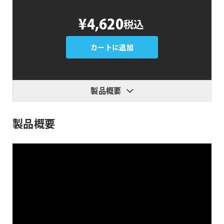
Lines
¥4,620
税込
Creator
2
個
カートに追加
製品概要
製品概要