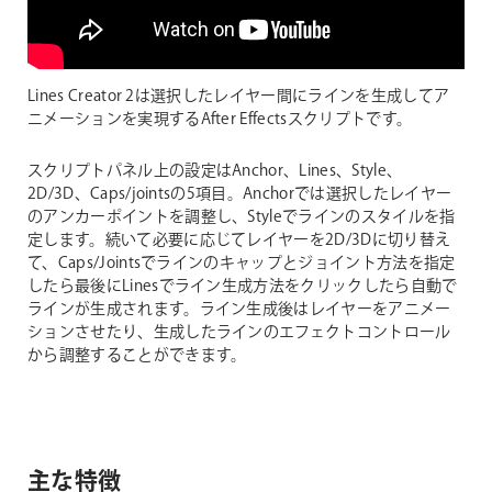
Lines Creator 2は選択したレイヤー間にラインを生成してア
ニメーションを実現するAfter Effectsスクリプトです。
スクリプトパネル上の設定はAnchor、Lines、Style、
2D/3D、Caps/jointsの5項目。Anchorでは選択したレイヤー
のアンカーポイントを調整し、Styleでラインのスタイルを指
定します。続いて必要に応じてレイヤーを2D/3Dに切り替え
て、Caps/Jointsでラインのキャップとジョイント方法を指定
したら最後にLinesでライン生成方法をクリックしたら自動で
ラインが生成されます。ライン生成後はレイヤーをアニメー
ションさせたり、生成したラインのエフェクトコントロール
から調整することができます。
主な特徴