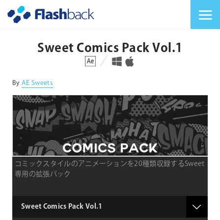
Flashback Japan Inc
メニューを切り替
Sweet Comics Pack Vol.1
対応プラットフォーム
対応OS
By
AE Sweets
コミックスタイルのアニメーションを20種類収録するSweet
専用の拡張パック
product