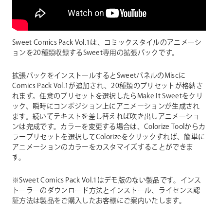
Sweet Comics Pack Vol.1は、コミックスタイルのアニメーシ
ョンを20種類収録するSweet専用の拡張パックです。
拡張パックをインストールするとSweetパネルのMiscに
Comics Pack Vol.1が追加され、20種類のプリセットが格納さ
れます。任意のプリセットを選択したらMake It Sweetをクリ
ック、瞬時にコンポジション上にアニメーションが生成され
ます。続いてテキストを差し替えれば吹き出しアニメーショ
ンは完成です。カラーを変更する場合は、Colorize Toolからカ
ラープリセットを選択してColorizeをクリックすれば、簡単に
アニメーションのカラーをカスタマイズすることができま
す。
※Sweet Comics Pack Vol.1はデモ版のない製品です。インス
トーラーのダウンロード方法とインストール、ライセンス認
証方法は製品をご購入したお客様にご案内いたします。