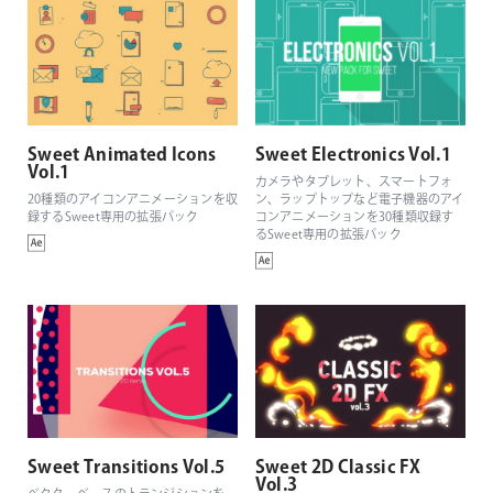
Sweet Animated Icons
Sweet Electronics Vol.1
Vol.1
カメラやタブレット、スマートフォ
20種類のアイコンアニメーションを収
ン、ラップトップなど電子機器のアイ
録するSweet専用の拡張パック
コンアニメーションを30種類収録す
るSweet専用の拡張パック
Sweet Transitions Vol.5
Sweet 2D Classic FX
Vol.3