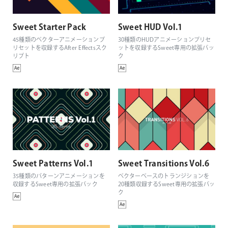
Sweet Starter Pack
Sweet HUD Vol.1
45種類のベクターアニメーションプ
30種類のHUDアニメーションプリセ
リセットを収録するAfter Effectsスク
ットを収録するSweet専用の拡張パッ
リプト
ク
Sweet Patterns Vol.1
Sweet Transitions Vol.6
35種類のパターンアニメーションを
ベクターベースのトランジションを
収録するSweet専用の拡張パック
20種類収録するSweet専用の拡張パッ
ク