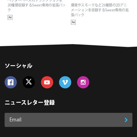
ベクターベースのトランジションを
20種類収録するSweet専用の拡張パッ
爆発やスモークなど25種類の2Dアニ
ク
メーションを収録するSweet専用の拡
張パック
ソーシャル
Follow us on Facebook
Follow us on Twitter
Follow us on YouTube
Follow us on Vimeo
Follow us on Instagram
ニュースレター登録
Email
登
ア
ド
録