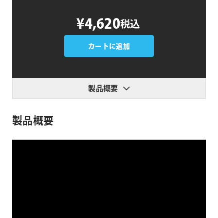
Sweet
¥4,620
税込
Comics
Pack
Vol.1
カートに追加
個
製品概要
製品概要