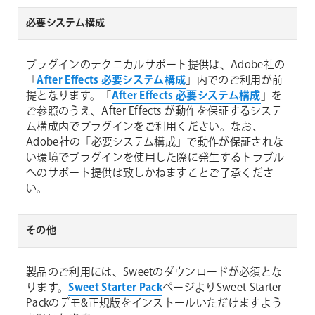
必要システム構成
プラグインのテクニカルサポート提供は、Adobe社の
「
After Effects 必要システム構成
」内でのご利用が前
提となります。「
After Effects 必要システム構成
」を
ご参照のうえ、After Effects が動作を保証するシステ
ム構成内でプラグインをご利用ください。なお、
Adobe社の「必要システム構成」で動作が保証されな
い環境でプラグインを使用した際に発生するトラブル
へのサポート提供は致しかねますことご了承くださ
い。
その他
製品のご利用には、Sweetのダウンロードが必須とな
ります。
Sweet Starter Pack
ページよりSweet Starter
Packのデモ&正規版をインストールいただけますよう