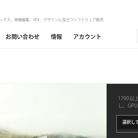
ックス、映像編集、VFX、デザインに役立つソフトウェア販売
お問い合わせ
情報
アカウント
1700
し、GPU
Pro、Me
type
スト対応