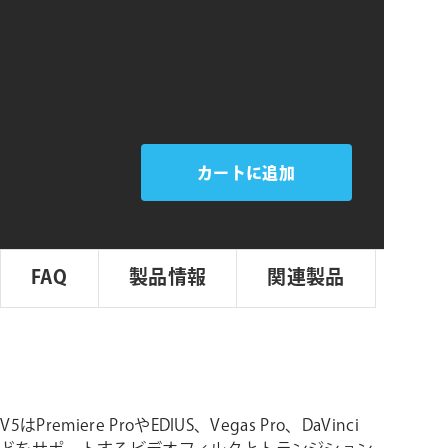
e
シ
ョ
ン
カートに追加
FAQ
製品情報
関連製品
e V5はPremiere ProやEDIUS、Vegas Pro、DaVinci