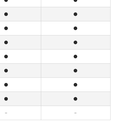
●
●
●
●
●
●
●
●
●
●
●
●
●
●
●
●
–
–