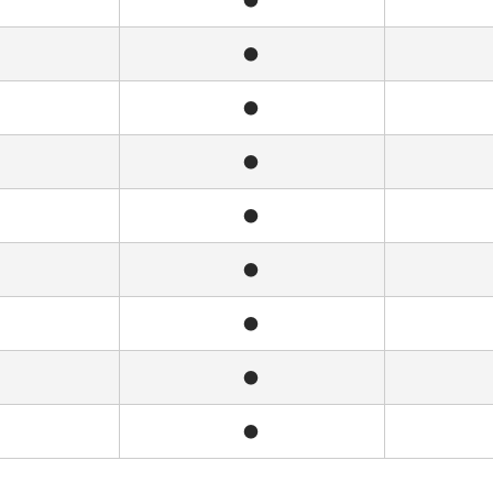
●
●
●
●
●
●
●
●
●