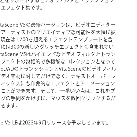
ve などをサポートするビデオフィルタとトランジション
るエフェクト集です。
 VitaScene V5の最新バージョンは、ビデオエディター
ルアーティストのクリエイティブな可能性を大幅に拡
現在は1,700を超えるエフェクトテンプレートを含
には300の新しいグリッチエフェクトも含まれてい
itaScene V5はハイエンドなビデオフィルタとトラン
エフェクトの包括的で多機能なコレクションとなって
oDADのトランジションとVitaSceneのビデオフィル
ビデオ素材に対してだけでなく、テキストオーバーレ
フィックスにも印象的なエフェクトとアニメーション
すことができます。そして、一番いい点は、これをプ
ングの手間をかけずに、マウスを数回クリックするだ
できます。
cene V5 LEは2023年9月リリースを予定しています。