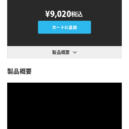
Noise
¥9,020
税込
Industries
MarkUp
個
カートに追加
製品概要
製品概要