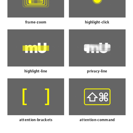
frame-zoom
highlight-click
highlight-line
privacy-line
attention-brackets
attention-command