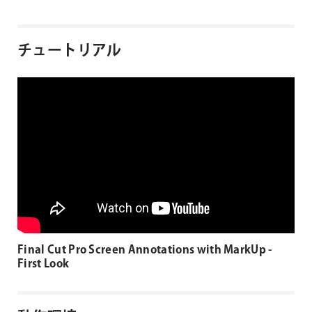
チュートリアル
Final Cut Pro Screen Annotations with MarkUp -
First Look