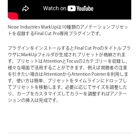
Noise Industries MarkUpは10種類のアノテーションプリセッ
トを収録するFinal Cut Pro専用プラグインです。
プラグインをインストールするとFinal Cut Proのタイトルブラ
ウザにMarkUpフォルダが生成されプリセットが格納されま
す。プリセットはAttentionとFocusの2カテゴリーを収録し、
様々な場面で活用することができます。例えば視聴者の注意
を引きたい場合はAttentionからAttention Pointerを利用しま
す。使い方は簡単、プリセットをタイムラインにドロップし
てプリセットを移動します。必要に応じてサイズを調整した
り、カーブをカスタマイズしてカラーを調整すればアノテー
ションの挿入は完成です。