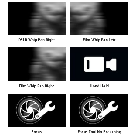
DSLR Whip Pan Right
Film Whip Pan Left
Film Whip Pan Right
Hand Held
Focus
Focus Tool No Breathing