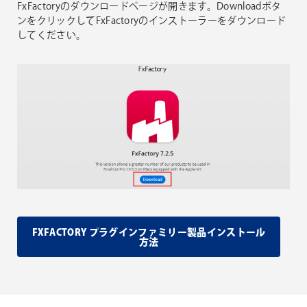
FxFactoryのダウンロードページが開きます。Downloadボタ
ンをクリックしてFxFactoryのインストーラーをダウンロード
してください。
FXFACTORY プラグインファミリー製品インストール
方法