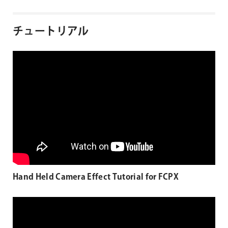
チュートリアル
Hand Held Camera Effect Tutorial for FCPX