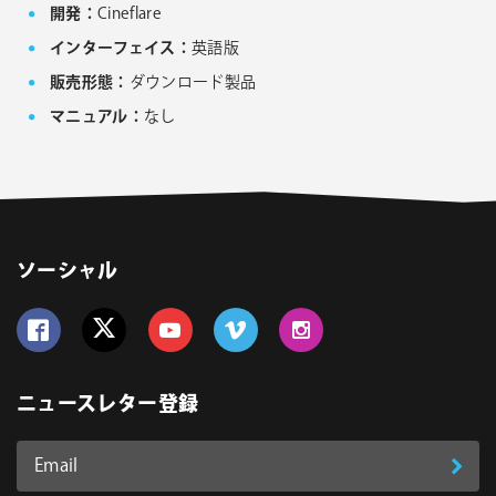
開発：
Cineflare
インターフェイス：
英語版
販売形態：
ダウンロード製品
マニュアル：
なし
ソーシャル
Follow us on Facebook
Follow us on Twitter
Follow us on YouTube
Follow us on Vimeo
Follow us on Instagram
ニュースレター登録
Email
登
ア