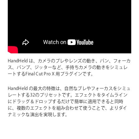
HandHeld は、カメラのブレやレンズの動き、パン、フォーカ
ス、バンプ、ジッターなど、手持ちカメラの動きをシミュレ
ートするFinal Cut Pro X 用プラグインです。
HandHeld の最大の特徴は、自然なブレやフォーカスをシミュ
レートする32のプリセットです。エフェクトをタイムライン
にドラッグ＆ドロップするだけで簡単に適用できると同時
に、複数のエフェクトを組み合わせて使うことで、よりダイ
ナミックな演出を実現します。