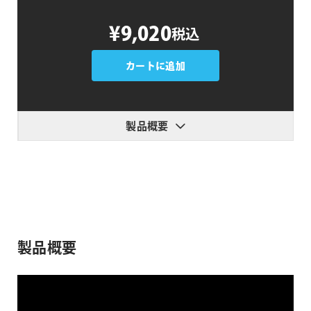
CineFlare
¥9,020
税込
HandHeld
個
カートに追加
製品概要
製品概要