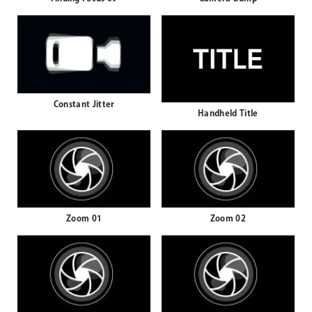
Constant Jitter
Handheld Title
Zoom 01
Zoom 02