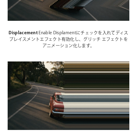
Displacement
Enable Displamentにチェックを入れてディス
プレイスメントエフェクト有効化し、グリッチ エフェクトを
アニメーション化します。