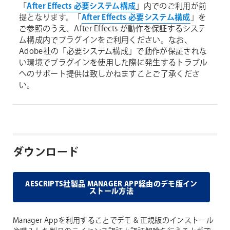
「
After Effects 必要システム構成
」内でのご利用が前
提となります。「
After Effects 必要システム構成
」を
ご参照のうえ、After Effects が動作を保証するシステ
ム構成内でプラグインをご利用ください。なお、
Adobe社の「必要システム構成」で動作が保証されな
い環境でプラグインを使用した際に発生するトラブル
へのサポート提供は致しかねますことご了承くださ
い。
ダウンロード
AESCRIPTS社製品 MANAGER APP経由のデモ版イン
ストール方法
Manager Appを利用することでデモ & 正規版のインストール