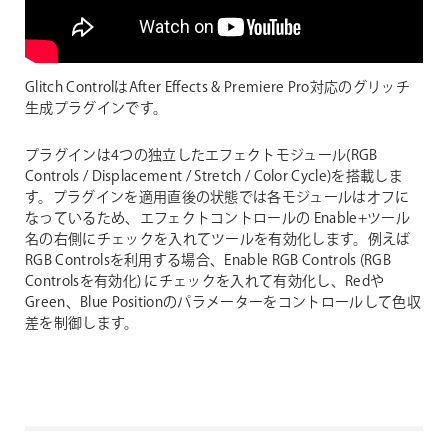
Glitch ControlはAfter Effects & Premiere Pro対応のグリッチ
生成プラグインです。
プラグインは4つの独立したエフェクトモジュール(RGB
Controls / Displacement / Stretch / Color Cycle)を搭載しま
す。プラグインを適用直後の状態では各モジュールはオフに
なっているため、エフェクトコントロールの Enable+ツール
名の右側にチェックを入れてツールを有効化します。例えば
RGB Controlsを利用する場合、Enable RGB Controls (RGB
Controlsを有効化) にチェックを入れて有効化し、Redや
Green、Blue Positionのパラメーターをコントロールして色収
差を制御します。