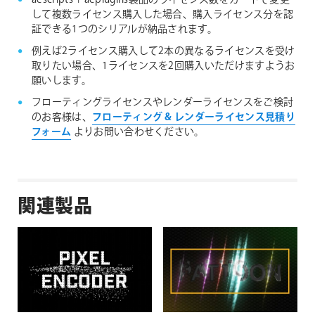
aescripts + aeplugins製品のライセンス数をカートで変更
して複数ライセンス購入した場合、購入ライセンス分を認
証できる1つのシリアルが納品されます。
例えば2ライセンス購入して2本の異なるライセンスを受け
取りたい場合、1ライセンスを2回購入いただけますようお
願いします。
フローティングライセンスやレンダーライセンスをご検討
のお客様は、
フローティング & レンダーライセンス見積り
フォーム
よりお問い合わせください。
関連製品