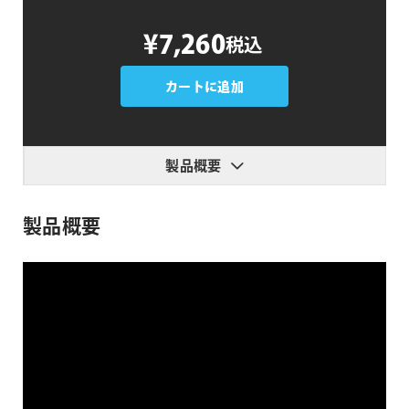
Glitch
¥7,260
税込
Control
個
カートに追加
製品概要
製品概要