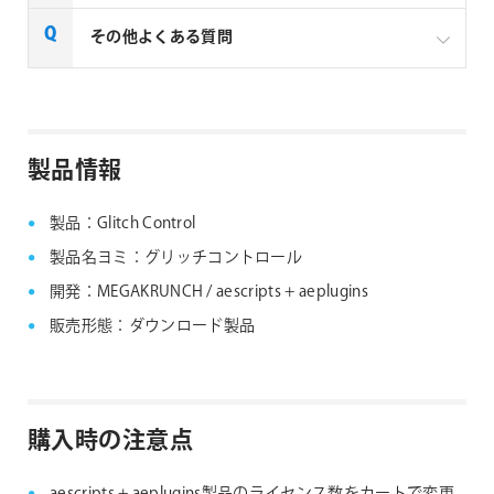
一部製品でフローティングライセンスの取扱いがあり
その他よくある質問
ます、フローティングライセンス対応製品につきまし
ては下記リンクよりご確認ください。なお、下記リン
クにない製品につきましては、ノードロックライセン
aescripts + aeplugins社製品 FAQ
スのみの提供となります。
製品情報
aescripts + aeplugins社 フローティングライセン
ス対応製品
製品：Glitch Control
製品名ヨミ：グリッチコントロール
開発：MEGAKRUNCH / aescripts + aeplugins
販売形態：ダウンロード製品
購入時の注意点