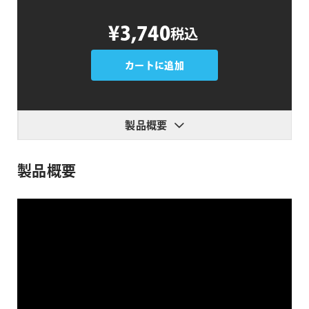
Curl
¥3,740
税込
The
Path
個
カートに追加
製品概要
製品概要