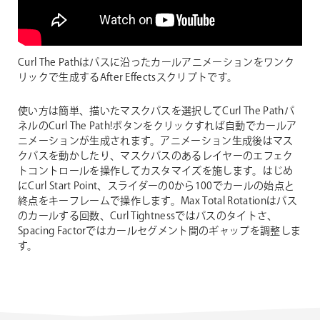
Curl The Pathはパスに沿ったカールアニメーションをワンク
リックで生成するAfter Effectsスクリプト
で
す。
使い方は簡単、描いたマスクパスを選択してCurl The Pathパ
ネルのCurl The Path!ボタンをクリックすれば自動でカールア
ニメーションが生成されます。アニメーション生成後はマス
クパスを動かしたり、マスクパスのあるレイヤーのエフェク
トコントロールを操作してカスタマイズを施します。はじめ
にCurl Start Point、スライダーの0から100でカールの始点と
終点をキーフレームで操作します。Max Total Rotationはパス
のカールする回数、Curl Tightnessではパスのタイトさ、
Spacing Factorではカールセグメント間のギャップを調整しま
す。