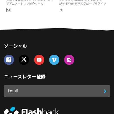
無償で使えるスクオッシュ&ストレッ
ョンに対応し高速処理を実現する
チアニメーション制作ツール
After Effects専用のグロープラグイン
ソーシャル
Follow us on Facebook
Follow us on Twitter
Follow us on YouTube
Follow us on Vimeo
Follow us on Instagram
ニュースレター登録
Email
登
ア
ド
録
レ
ス