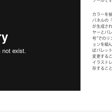
ツールで
カラーを抽出
パネルの
が生成さ
ヤーとパ
号”での
ョンを組
ばパレッ
変更する
イラスト
存するこ