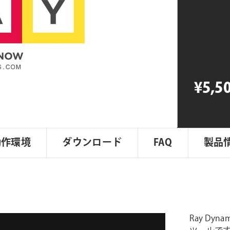
Dynamic
Color
2
個
¥5,5
動作環境
ダウンロード
FAQ
製品
Ray Dyn