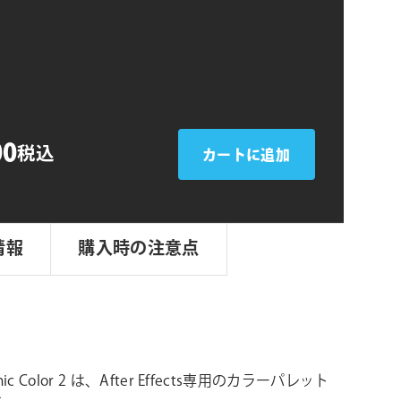
シ
ョ
ン
00
税込
カートに追加
情報
購入時の注意点
amic Color 2 は、After Effects専用のカラーパレット