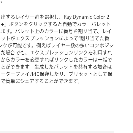
す。
するレイヤー群を選択し、Ray Dynamic Color 2
「+」ボタンをクリックすると自動でカラーパレット
れます。パレット上のカラーに番号を割り当て、レイ
レットがエクスプレッションによって”割り当てた番
リンクが可能です。例えばレイヤー数の多いコンポジシ
んだ場合でも、エクスプレッションリンクを利用すれ
トからカラーを変更すればリンクしたカラーは一括で
ことができます。生成したパレットを共有する場合は
レーターファイルに保存したり、プリセットとして保
とで簡単にシェアすることができます。