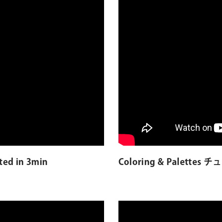
ed in 3min
Coloring & Palette