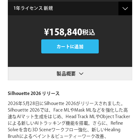
type
Boris
¥158,840
税込
FX
Silhouette
2026
カートに追加
個
製品概要
Silhouette 2026 リリース
2026年5月28日にSilhouette 2026がリリースされました。
Silhouette 2026では、Face MLやMask MLなどを強化した高
速なAIマット生成をはじめ、Head Track MLやObject Tracker
による新しいAIトラッキング機能を搭載。さらに、Refine
Solveを含む3D Sceneワークフロー強化、新しいHealing
Brushによるペイント＆ビューティーワーク改善、