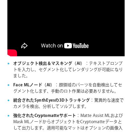
オブジェクト検出＆マスキング（AI）
：テキストプロンプ
トを入力し、セグメント化してレンダリングが可能になり
ました。
Face MLノード（AI）
：顔領域のパーツを自動検出してセ
グメント化します、手動のロト作業は必要ありません。
統合されたSynthEyesの3Dトラッキング
：驚異的な速度で
カメラを検出、分析してソルブします。
強化されたCryptomatteサポート
：Matte Assist MLおよび
Mask MLノードからオブジェクトをCryptomatteデータと
して出力します。適用可能なマットはオプションの画像入