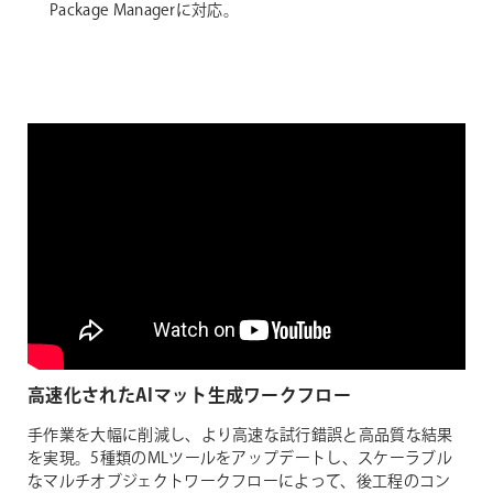
Package Managerに対応。
高速化されたAIマット生成ワークフロー
手作業を大幅に削減し、より高速な試行錯誤と高品質な結果
を実現。5種類のMLツールをアップデートし、スケーラブル
なマルチオブジェクトワークフローによって、後工程のコン