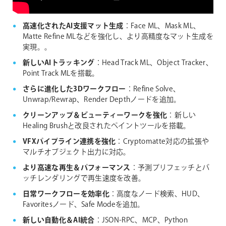
高速化されたAI支援マット生成
：Face ML、Mask ML、
Matte Refine MLなどを強化し、より高精度なマット生成を
実現。。
新しいAIトラッキング
：Head Track ML、Object Tracker、
Point Track MLを搭載。
さらに進化した3Dワークフロー
：Refine Solve、
Unwrap/Rewrap、Render Depthノードを追加。
クリーンアップ＆ビューティーワークを強化
：新しい
Healing Brushと改良されたペイントツールを搭載。
VFXパイプライン連携を強化
：Cryptomatte対応の拡張や
マルチオブジェクト出力に対応。
より高速な再生＆パフォーマンス
：予測プリフェッチとバ
ッチレンダリングで再生速度を改善。
日常ワークフローを効率化
：高度なノード検索、HUD、
Favoritesノード、Safe Modeを追加。
新しい自動化＆AI統合
：JSON-RPC、MCP、Python