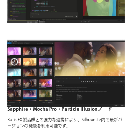
Sapphire・Mocha Pro・Particle Illusionノード
Boris FX製品群との強力な連携により、Silhouette内で最新バ
ージョンの機能を利用可能です。