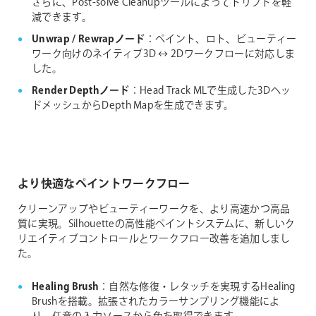
さらに、Post-solve Cleanupツールによってドリフトを軽
減できます。
Unwrap / Rewrapノード
：ペイント、ロト、ビューティー
ワーク向けのネイティブ3D ↔ 2Dワークフローに対応しま
した。
Render Depthノード
：Head Track MLで生成した3Dヘッ
ドメッシュからDepth Mapを生成できます。
より快適なペイントワークフロー
クリーンアップやビューティーワークを、より高速かつ高品
質に実現。Silhouetteの高性能ペイントシステムに、新しいク
リエイティブコントロールとワークフロー改善を追加しまし
た。
Healing Brush
：自然な修復・レタッチを実現するHealing
Brushを搭載。拡張されたカラーサンプリング機能によ