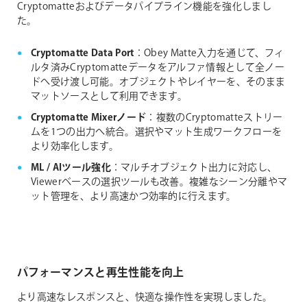
Cryptomatteおよびデータパイプライン機能を強化しまし
た。
Cryptomatte Data Port
：Obey Matte入力を通じて、フィ
ルタ済みCryptomatteデータをアルファ情報として全ノー
ドへ受け渡し可能。オブジェクトやレイヤーを、そのまま
マットソースとして利用できます。
Cryptomatte Mixerノード
：複数のCryptomatteストリー
ムを1つの出力へ統合。選択やマット生成ワークフローを
より効率化します。
ML / AIツール強化
：マルチオブジェクト出力に対応し、
Viewerベースの選択ツールも改善。複雑なシーン分離やマ
ット管理を、より高速かつ効率的に行えます。
パフォーマンスと再生性能を向上
より高速なレスポンスと、快適な操作性を実現しました。