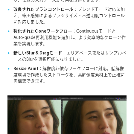
り、任意の入力ソースから色を取得できます。
改良されたブラシコントロール
：ブレンドモード対応に加
え、筆圧感知によるブラシサイズ・不透明度コントロール
に対応しました。
強化されたCloneワークフロー
：Continuousモードと
Auto-grade再利用機能を追加し、より効率的なクローン作
業を実現します。
新しいBlur & Dragモード
：エリアベースまたはサンプルベ
ースのBlurを選択可能になりました。
Resize Paint
：解像度非依存ワークフローに対応。低解像
度環境で作成したストロークを、高解像度素材上で正確に
再構築できます。