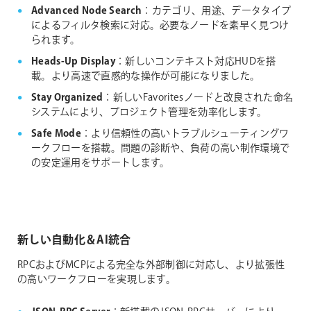
Advanced Node Search
：カテゴリ、用途、データタイプ
によるフィルタ検索に対応。必要なノードを素早く見つけ
られます。
Heads-Up Display
：新しいコンテキスト対応HUDを搭
載。より高速で直感的な操作が可能になりました。
Stay Organized
：新しいFavoritesノードと改良された命名
システムにより、プロジェクト管理を効率化します。
Safe Mode
：より信頼性の高いトラブルシューティングワ
ークフローを搭載。問題の診断や、負荷の高い制作環境で
の安定運用をサポートします。
新しい自動化＆AI統合
RPCおよびMCPによる完全な外部制御に対応し、より拡張性
の高いワークフローを実現します。