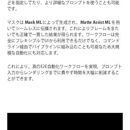
どを指定してたり、より詳細なプロンプトを使うことも可能
です。
マスクは
Mask ML
によって生成され、
Matte Assist ML
を用
いてシームレスに伝播されます。これによりフレームをまた
いでも正確で一貫した結果が得られます。ワークフローは完
全にフレキシブルでUIから利用できるだけでなく、コマンド
ライン経由でパイプラインに組み込むことも可能なため大規
模な自動化にも対応します。
これにより、真のE2E自動化ワークフローを実現、プロンプト
入力からレンダリングまでに費やす時間を大幅に削減するこ
とができます。