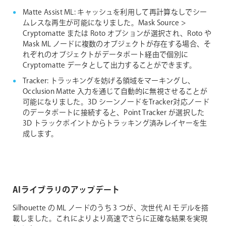
Matte Assist ML: キャッシュを利用して再計算なしでシー
ムレスな再生が可能になりました。Mask Source >
Cryptomatte または Roto オプションが選択され、Roto や
Mask ML ノードに複数のオブジェクトが存在する場合、そ
れぞれのオブジェクトがデータポート経由で個別に
Cryptomatte データとして出力することができます。
Tracker: トラッキングを妨げる領域をマーキングし、
Occlusion Matte 入力を通じて自動的に無視させることが
可能になりました。3D シーンノードをTracker対応ノード
のデータポートに接続すると、Point Tracker が選択した
3D トラックポイントからトラッキング済みレイヤーを生
成します。
AIライブラリのアップデート
Silhouette の ML ノードのうち 3 つが、次世代 AI モデルを搭
載しました。これによりより高速でさらに正確な結果を実現