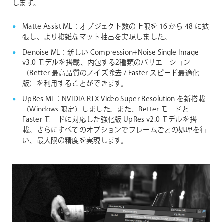
します。
Matte Assist ML：オブジェクト数の上限を 16 から 48 に拡
張し、より複雑なマット抽出を実現しました。
Denoise ML：新しい Compression+Noise Single Image
v3.0 モデルを搭載、内包する2種類のバリエーション
（Better 最高品質のノイズ除去 / Faster スピード最適化
版）を利用することができます。
UpRes ML：NVIDIA RTX Video Super Resolution を新搭載
（Windows 限定）しました。また、Better モードと
Faster モードに対応した強化版 UpRes v2.0 モデルを搭
載。さらにすべてのオプションでフレームごとの処理を行
い、最大限の精度を実現します。