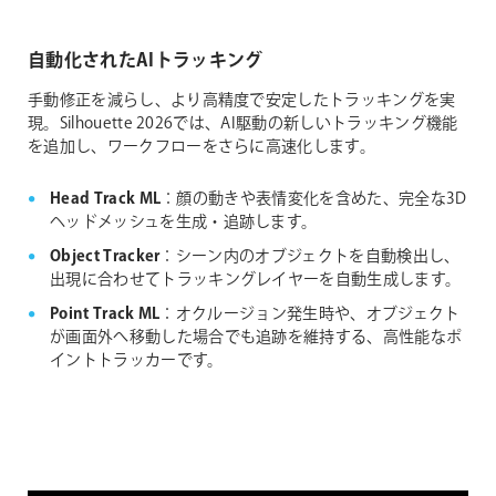
自動化されたAIトラッキング
手動修正を減らし、より高精度で安定したトラッキングを実
現。Silhouette 2026では、AI駆動の新しいトラッキング機能
を追加し、ワークフローをさらに高速化します。
Head Track ML
：顔の動きや表情変化を含めた、完全な3D
ヘッドメッシュを生成・追跡します。
Object Tracker
：シーン内のオブジェクトを自動検出し、
出現に合わせてトラッキングレイヤーを自動生成します。
Point Track ML
：オクルージョン発生時や、オブジェクト
が画面外へ移動した場合でも追跡を維持する、高性能なポ
イントトラッカーです。