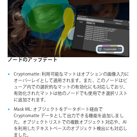
ノードのアップデート
Cryptomatte: 利用可能なマットはオプションの画像入力に
オーバーレイとして適用されます。また、このノードはビ
ューア内での選択的なマットの有効化にも対応しており、
有効化されたマットは他のノードでも使用でき選択リスト
に追加されます。
Mask ML: オブジェクトをデータポート経由で
Cryptomatte データとして出力できる機能を追加しまし
た。オブジェクトリストでの複数オブジェクト対応や、AI
を利用したテキストベースのオブジェクト検出にも対応し
ました。