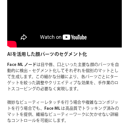
AIを活用した顔パーツのセグメント化
Face ML ノード
は目や唇、口といった主要な顔のパーツを自
動的に検出・セグメント化してそれぞれを個別のマットとし
て生成します。この細かな分離により、各パーツごとにター
ゲットを絞った調整やクリエイティブな効果を、手作業のロ
トスコーピングの必要なく実現します。
微妙なビューティーレタッチを行う場合や複雑なコンポジッ
トを行う場合でも、
Face ML
は高品質でトラッキング済みの
マットを提供、繊細なビューティーワークに欠かせない詳細
なコントロールを可能にします。