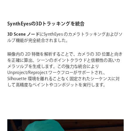
SynthEyesの3Dトラッキングを統合
3D Scene ノード
にSynthEyes のカメラトラッキングおよびソ
ルブ機能が完全統合されました。
映像内の 2D 特徴を解析することで、カメラの 3D 位置と向き
を正確に算出、シーンのポイントクラウドと信頼性の高いカ
メラソルブを生成します。この強力な統合により
Unproject/Reproject ワークフローがサポートされ、
Silhouette 環境を離れることなく固定されたシーケンスに対
して高精度なペイントやコンポジットを実行します。