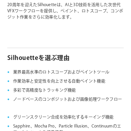
20周年を迎えたSilhouetteは、AIと3D技術を活用した次世代
VFXワークフローを提供し、ペイント、ロトスコープ、コンポ
ジット作業をさらに効率化します。
Silhouetteを選ぶ理由
業界最高水準のロトスコープおよびペイントツール
作業効率と安定性を向上させる自動ペイント機能
多彩で高精度なトラッキング機能
ノードベースのコンポジットおよび画像処理ワークフロー
グリーンスクリーン合成を効率化するキーイング機能
Sapphire、Mocha Pro、Particle Illusion、Continuumのエ