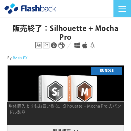
Flashback Japan Inc
メニューを切り替
販売終了：Silhouette + Mocha
Pro
対応プラットフォーム
対応OS
By
Boris FX
BUNDLE
単体購入よりもお買い得な、Silhouette + Mocha Pro のバン
ドル製品