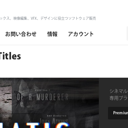
ックス、映像編集、VFX、デザインに役立つソフトウェア販売
お問い合わせ
情報
アカウント
itles
シネマルッ
専用プラ
type
Premium