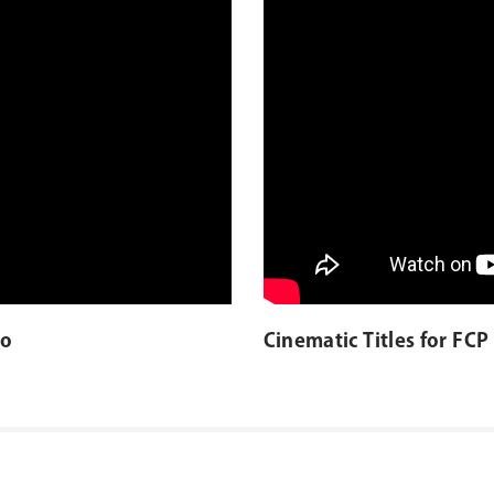
ro
Cinematic Titles for FCP