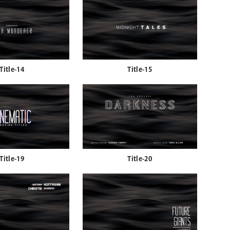
Title-14
Title-15
Title-19
Title-20