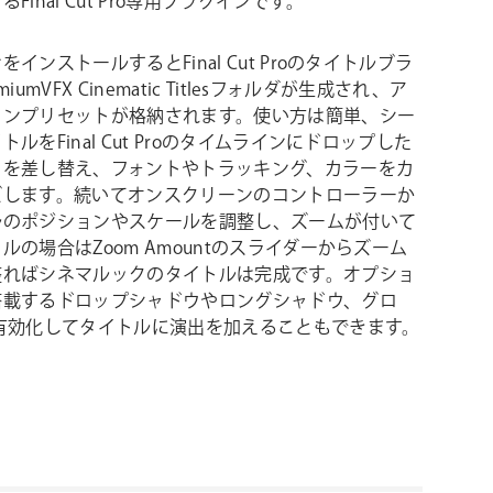
Final Cut Pro専用プラグインです。
インストールするとFinal Cut Proのタイトルブラ
iumVFX Cinematic Titlesフォルダが生成され、ア
ョンプリセットが格納されます。使い方は簡単、シー
ルをFinal Cut Proのタイムラインにドロップした
トを差し替え、フォントやトラッキング、カラーをカ
ズします。続いてオンスクリーンのコントローラーか
ルのポジションやスケールを調整し、ズームが付いて
ルの場合はZoom Amountのスライダーからズーム
整ればシネマルックのタイトルは完成です。オプショ
搭載するドロップシャドウやロングシャドウ、グロ
を有効化してタイトルに演出を加えることもできます。