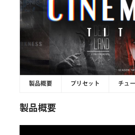
ョ
ン
製品概要
プリセット
チュ
製品概要