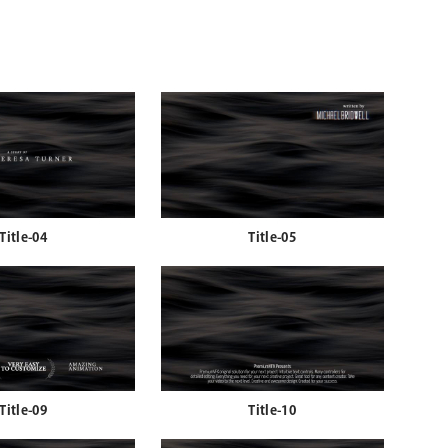
Title-04
Title-05
Title-09
Title-10