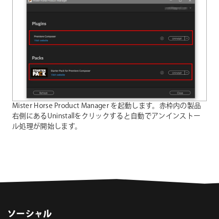
Mister Horse Product Manager を起動します。赤枠内の製品
右側にあるUninstallをクリックすると自動でアンインストー
ル処理が開始します。
ソーシャル