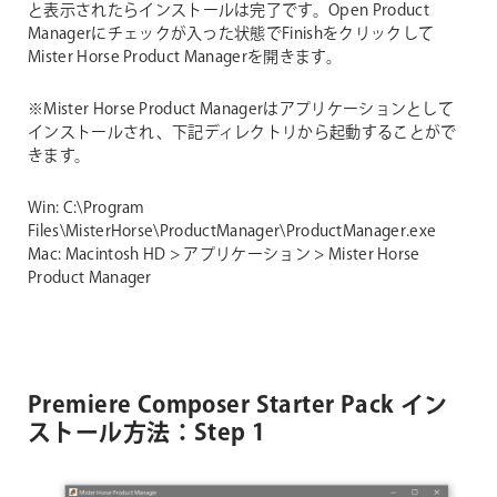
と表示されたらインストールは完了です。Open Product
Managerにチェックが入った状態でFinishをクリックして
Mister Horse Product Managerを開きます。
※Mister Horse Product Managerはアプリケーションとして
インストールされ、下記ディレクトリから起動することがで
きます。
Win: C:\Program
Files\MisterHorse\ProductManager\ProductManager.exe
Mac: Macintosh HD > アプリケーション > Mister Horse
Product Manager
Premiere Composer Starter Pack イン
ストール方法：Step 1