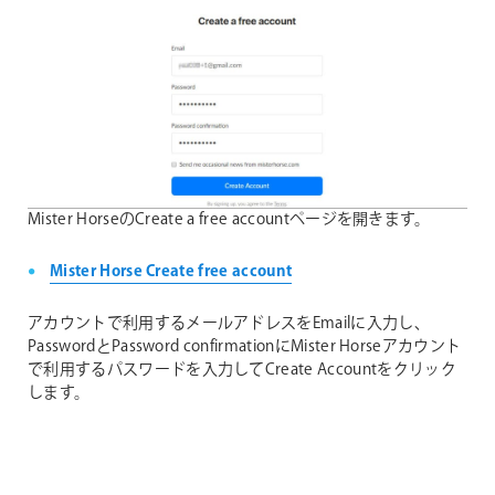
Mister HorseのCreate a free accountページを開きます。
Mister Horse Create free account
アカウントで利用するメールアドレスをEmailに入力し、
PasswordとPassword confirmationにMister Horseアカウント
で利用するパスワードを入力してCreate Accountをクリック
します。