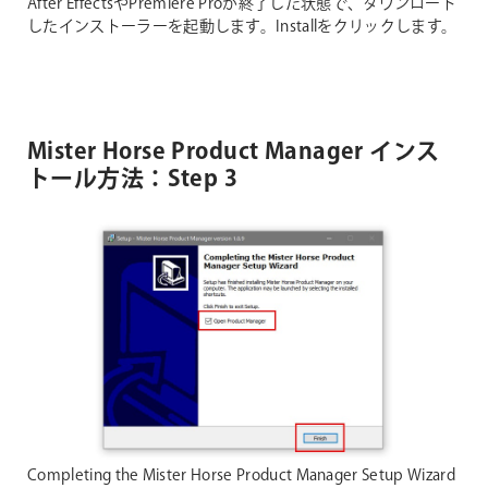
After EffectsやPremiere Proが終了した状態で、ダウンロード
したインストーラーを起動します。Installをクリックします。
Mister Horse Product Manager インス
トール方法：Step 3
Completing the Mister Horse Product Manager Setup Wizard