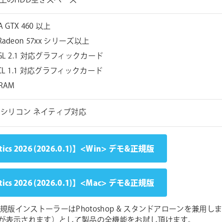
以上のHDD空きスペース
A GTX 460 以上
Radeon 57xx シリーズ以上
nGL 2.1 対応グラフィックカード
nCL 1.1 対応グラフィックカード
VRAM
le シリコン ネイティブ対応
ics 2026 (2026.0.1)】<Win> デモ&正規版
ics 2026 (2026.0.1)】<Mac> デモ&正規版
 正規版インストーラーはPhotoshop & スタンドアローンを
が表示されます）として製品の全機能をお試し頂けます。