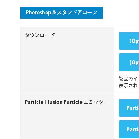
Photoshop & スタンドアローン
ダウンロード
【Op
【Op
製品のイ
表示され
Particle Illusion Particle エミッター
Part
Part