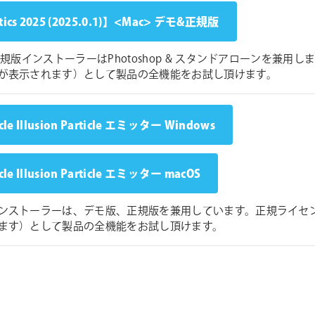
ics 2025 (2025.0.1)】<Mac> デモ&正規版
 正規版インストーラーはPhotoshop & スタンドアローンを
が表示されます）として製品の全機能をお試し頂けます。
icle Illusion Particle エミッター Windows
icle Illusion Particle エミッター macOS
ンストーラーは、デモ版、正規版を兼用しています。正規ライセ
ます）として製品の全機能をお試し頂けます。