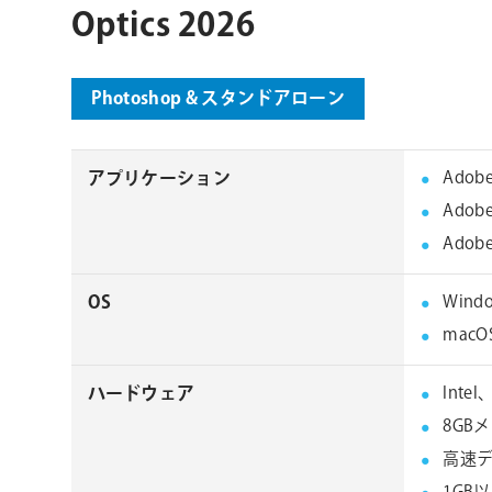
Optics 2026
ョ
ン
Photoshop & スタンドアローン
アプリケーション
Adobe
Adob
Adobe
OS
Windo
macO
ハードウェア
Intel
8GBメ
高速デ