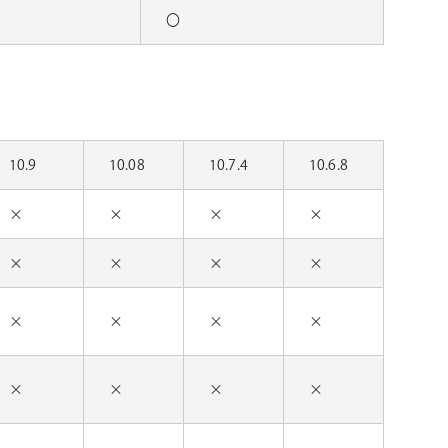
〇
10.9
10.08
10.7.4
10.6.8
×
×
×
×
×
×
×
×
×
×
×
×
×
×
×
×