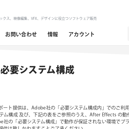
ックス、映像編集、VFX、デザインに役立つソフトウェア販売
お問い合わせ
情報
アカウント
ects 必要システム構成
ート提供は、Adobe社の「必要システム構成内」でのご利用
 必要システム構成 及び、下記の表をご参照のうえ、After Effect
obe社の「必要システム構成」で動作が保証されない環境でプ
提供は致しかねますことご了承ください。