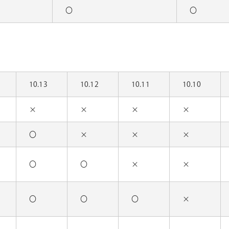
〇
〇
10.13
10.12
10.11
10.10
×
×
×
×
〇
×
×
×
〇
〇
×
×
〇
〇
〇
×