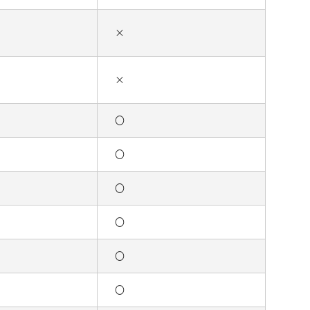
×
×
〇
〇
〇
〇
〇
〇