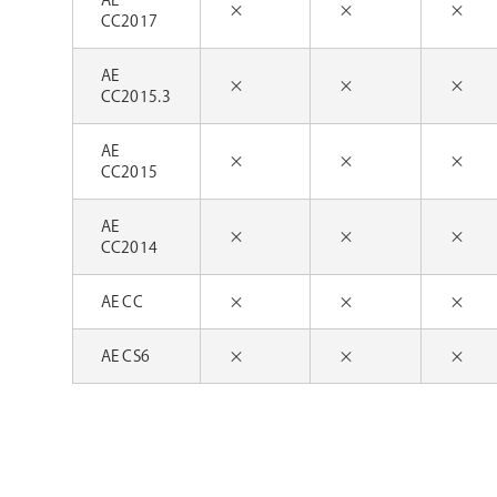
AE
×
×
×
CC2017
AE
×
×
×
CC2015.3
AE
×
×
×
CC2015
AE
×
×
×
CC2014
AE CC
×
×
×
AE CS6
×
×
×