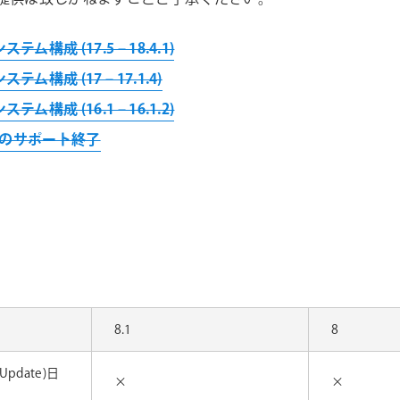
システム構成 (17.5 – 18.4.1)
要システム構成 (17 – 17.1.4)
システム構成 (16.1 – 16.1.2)
te 6 のサポート終了
8.1
8
 Update)日
×
×