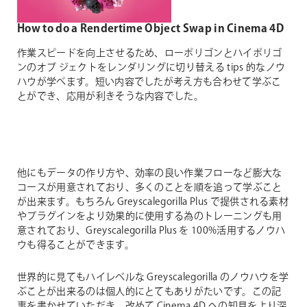
How to do a Rendertime Object Swap in Cinema 4D
作業スピードを向上させるため、ローポリゴンとハイポリゴ
ンのオブ ジェクトをレンダリングに切り替える tips 的なノウ
ハウが学べます。短い内容でしたが考え方も合わせて学ぶこ
とができ、応用が利きそうな内容でした。
他にもデータの作り方や、効率の良い作業フローなど膨大な
コースが用意されており、多くのことを順を追って学ぶこと
が出来ます。もちろん Greyscalegorilla Plus で提供される素材
やプラグインをより効果的に使用する為のトレーニングも用
意されており、Greyscalegorilla Plus を 100%活用するノウハ
ウも得ることができます。
世界的に見てもハイレベルな Greyscalegorilla のノウハウを学
ぶことが出来るのは個人的にとてもありがたいです。この記
事を書かせていただき、改めて Cinema 4D への知見をより深