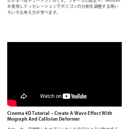
かが学べるチュートリアルです。フォースの設定や、Redshift
を使用しテッセレーションでポリゴンの分割を調整する等い
ろいろな考え方が学べます。
Cinema 4D Tutorial – Create A Wave Effect With
Mograph And Collision Deformer