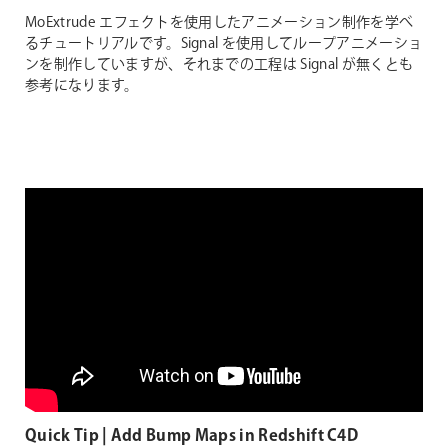
MoExtrude エフェクトを使用したアニメーション制作を学べ
るチュートリアルです。Signal を使用してループアニメーショ
ンを制作していますが、それまでの工程は Signal が無くとも
参考になります。
Quick Tip | Add Bump Maps in Redshift C4D