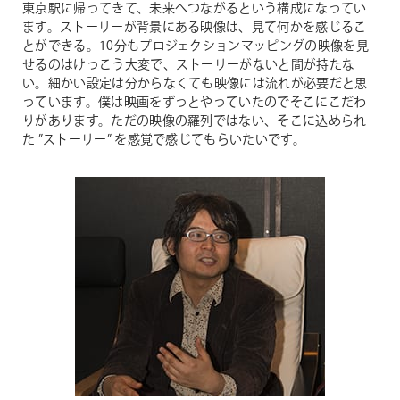
東京駅に帰ってきて、未来へつながるという構成になってい
ます。ストーリーが背景にある映像は、見て何かを感じるこ
とができる。10分もプロジェクションマッピングの映像を見
せるのはけっこう大変で、ストーリーがないと間が持たな
い。細かい設定は分からなくても映像には流れが必要だと思
っています。僕は映画をずっとやっていたのでそこにこだわ
りがあります。ただの映像の羅列ではない、そこに込められ
た ”ストーリー” を感覚で感じてもらいたいです。