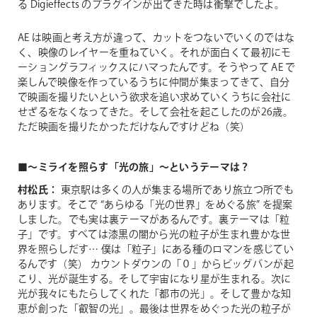
る Digieffects のプラグインが出てきた時は衝撃でしたよ。
AE は映画と考え方が違って、カットをつないでいくのではな
く、映像のレイヤーを重ねていく。それが面白くて最初にモ
ーショングラフィックスにハマったんです。そうやって AE で
楽しんで映像を作っているうちに仲間が集まってきて、自分
で映画を撮りたいという欲求を追い求めていくうちに会社に
せざるをなくなってきた。そして会社を起こしたのが26歳。
ただ映画を撮りたかっただけなんですけどね（笑）
■～ミライを照らす「光の旅」～というテーマは？
村松氏：
東京駅は多くの人が集まる場所であり旅立つ所でも
あります。そこで “あらゆる「光の世界」をめぐる旅” を提案
しました。でも実は裏テーマがあるんです。裏テーマは「粒
子」です。すべては漆黒の闇から光の粒子が生まれ豊かな世
界を照らしだす… 僕は「粒子」にある種のロマンを感じてい
るんです（笑）
カウントダウンの「０」からビッグバンが起
こり、光が誕生する。そして宇宙になり星が生まれる。次に
光が我々にもたらしてくれた「都市の光」。そして豊かな知
恵が創った「叡智の光」。最後は世界をめぐった光の粒子が