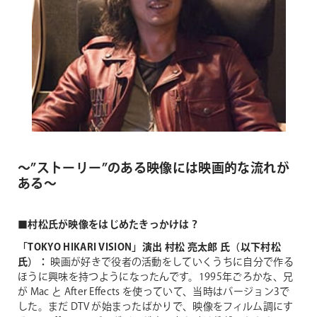
～”ストーリー”のある映像には映画的な流れが
ある～
■村松氏が映像をはじめたきっかけは？
「TOKYO HIKARI VISION」演出 村松 亮太郎 氏（以下村松
氏）：
映画が好きで役者の活動をしていくうちに自分で作る
ほうに興味を持つようになったんです。1995年ごろかな、兄
が Mac と After Effects を使っていて、当時はバージョン3で
した。まだ DTV が始まったばかりで、映像をフィルム調にす