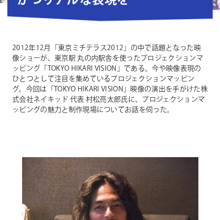
かつリアルな表現を
2012年12月「東京ミチテラス2012」の中で話題となった映
像ショーが、東京駅 丸の内駅舎を使ったプロジェクションマ
ッピング「TOKYO HIKARI VISION」である。今や映像表現の
ひとつとして注目を集めているプロジェクションマッピン
グ。今回は「TOKYO HIKARI VISION」映像の演出を手がけた株
式会社ネイキッド 代表 村松亮太郎氏に、プロジェクションマ
ッピングの魅力と制作現場についてお話を伺った。