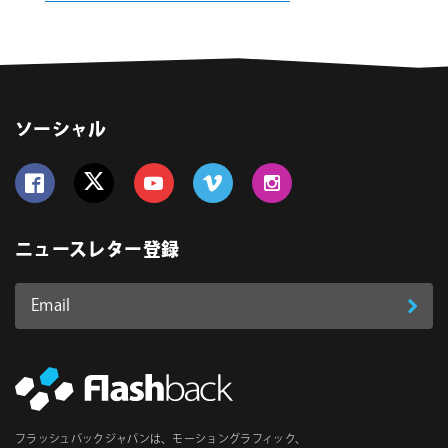
ソーシャル
Follow us on Facebook
Follow us on Twitter
Follow us on YouTube
Follow us on Vimeo
Follow us on Instagram
ニュースレター登録
Email
登
ア
ド
録
レ
ス
*
必
フラッシュバックジャパンは、モーショングラフィック、