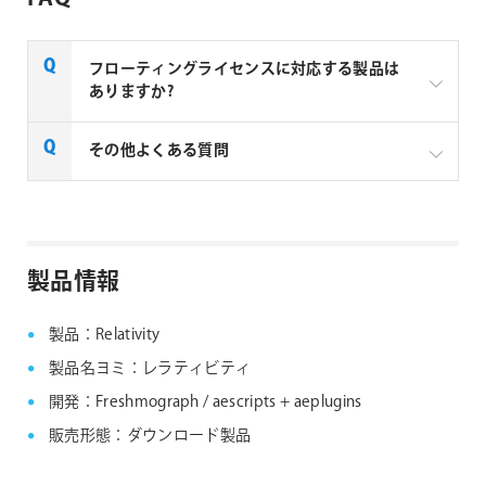
フローティングライセンスに対応する製品は
ありますか?
一部製品でフローティングライセンスの取扱いがあり
その他よくある質問
ます、フローティングライセンス対応製品につきまし
ては下記リンクよりご確認ください。なお、下記リン
クにない製品につきましては、ノードロックライセン
aescripts + aeplugins社製品 FAQ
スのみの提供となります。
製品情報
aescripts + aeplugins社 フローティングライセン
ス対応製品
製品：Relativity
製品名ヨミ：レラティビティ
開発：Freshmograph / aescripts + aeplugins
販売形態：ダウンロード製品