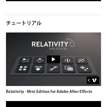
チュートリアル
Relativity - Mini Edition for Adobe After Effects