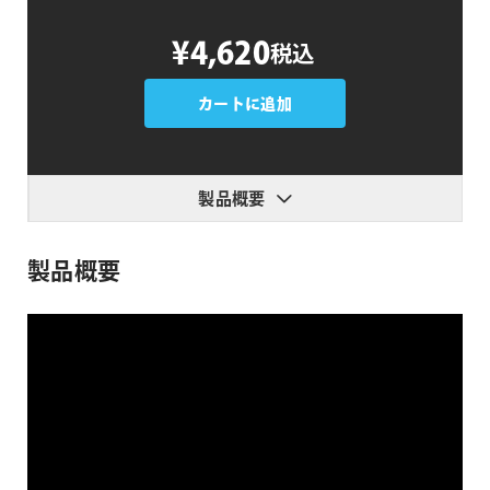
Relativity
¥4,620
税込
個
カートに追加
製品概要
製品概要