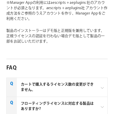
※Manager Appの利用にはaescripts + aeplugins 社のアカウ
ントが必須となります。aescripts + aeplugins社 アカウント作
成方法をご参照のうえアカウントを作り、Manager Appをご
利用ください。
製品のインストーラーはデモ版と正規版を兼用しています、
正規ライセンスの認証を行わない場合デモ版として製品の一
部をお試しいただけます。
FAQ
カートで購入するライセンス数の変更ができ
ません。
aescripts + aeplugins製品のを複数ライセンスご購入
フローティングライセンスに対応する製品は
の場合はお見積りベースでの販売となります。複数ラ
ありますか?