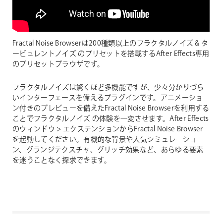
Fractal Noise Browserは200種類以上のフラクタルノイズ & タ
ービュレントノイズ のプリセットを搭載するAfter Effects専用
のプリセットプラウザです。
フラクタルノイズは驚くほど多機能ですが、少々分かりづら
いインターフェースを備えるプラグインです。アニメーショ
ン付きのプレビューを備えたFractal Noise Browserを利用する
ことでフラクタルノイズ の体験を一変させます。After Effects
のウィンドウ > エクステンションからFractal Noise Browser
を起動してください。有機的な背景や大気シミュレーショ
ン、グランジテクスチャ、グリッチ効果など、あらゆる要素
を迷うことなく探求できます。