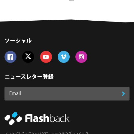
ソーシャル
Follow us on Facebook
Follow us on Twitter
Follow us on YouTube
Follow us on Vimeo
Follow us on Instagram
ニュースレター登録
Email
登
ア
ド
録
レ
ス
*
必
フラッシュバックジャパンは、モーショングラフィック、