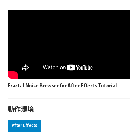
Fractal Noise Browser for After Effects Tutorial
動作環境
After Effects