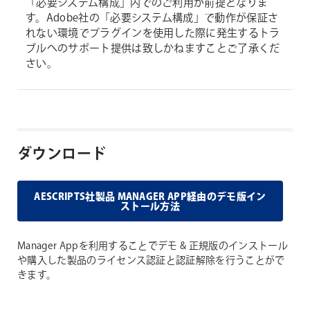
「必要システム構成」内でのご利用が前提となりま
す。Adobe社の「必要システム構成」で動作が保証さ
れない環境でプラグインを使用した際に発生するトラ
ブルへのサポート提供は致しかねますことご了承くだ
さい。
ダウンロード
AESCRIPTS社製品 MANAGER APP経由のデモ版イン
ストール方法
Manager Appを利用することでデモ & 正規版のインストール
や購入した製品のライセンス認証と認証解除を行うことがで
きます。