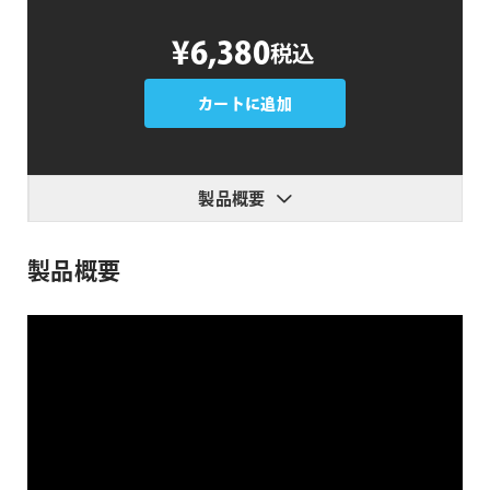
Fractal
¥6,380
税込
Noise
Browser
個
カートに追加
製品概要
製品概要