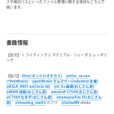
スや絶対パスといったファイル管理に関する項目もこちらで
扱います。
書籍情報
【目次】
1. ライティング
2. マテリアル・シェーダ
3. レンダリ
ング
【協力】
Silve(ギンイロオオカミ)
@silve_sa
cao.
(*PetitBrain)
@petitbrain
さんでりー(industory 主催)
@KSLA_0401
ks(Circle Qt)
@it_ks
麻痺(おじさん窓)
@M4Hl
迷路(おじさん窓)
@meiroP
C7569(おじさん窓)
@C7569
なまず(おじさん窓)
@namazuchin
SS(おじさん
窓)
@shooting_star03
カフウ
@CafuuMV
ohoko