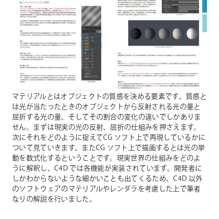
マテリアルとはオブジェクトの質感を決める要素です。質感と
は光が当たったときのオブジェクトから反射される光の量と
屈折する光の量、そしてその割合の変化の違いでしかありま
せん。まずは現実の光の反射、屈折の仕組みを押さえます。
次にそれをどのように捉えてCG ソフト上で再現しているかに
ついて見ていきます。またCG ソフト上で描画するとは光の挙
動を数式化するということです。現実世界の仕組みをどのよ
うに解釈し、C4D では各機能が実装されています。開発者に
しかわからないような細かいことも出てくるため、C4D 以外
のソフトウェアのマテリアルやレンダラを考慮した上で筆者
なりの解説を行いました。