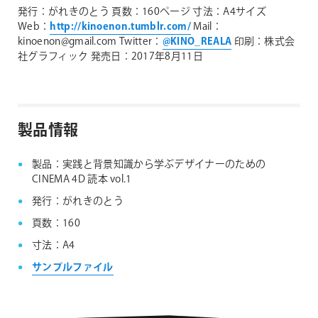
発行：がれきのとう
頁数：160ページ
寸法：A4サイズ
Web：
http://kinoenon.tumblr.com/
Mail：
kinoenon@gmail.com
Twitter：
@KINO_REALA
印刷：株式会
社グラフィック
発売日：2017年8月11日
製品情報
製品：実践と背景知識から学ぶデザイナーのための
CINEMA 4D 読本 vol.1
発行：がれきのとう
頁数：160
寸法：A4
サンプルファイル