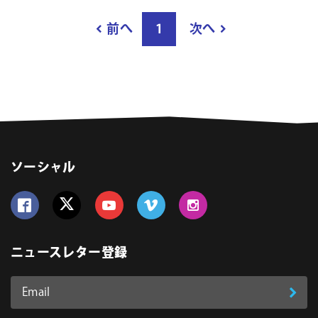
結
前へ
1
次へ
果
ペ
ー
ジ
数
ソーシャル
Follow us on Facebook
Follow us on Twitter
Follow us on YouTube
Follow us on Vimeo
Follow us on Instagram
ニュースレター登録
Email
登
ア
ド