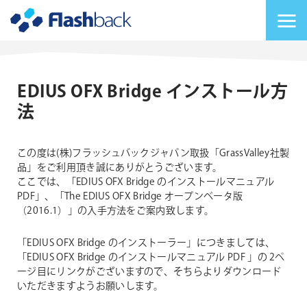
Flashback Japan Inc
メニューを切り替
EDIUS OFX Bridge インストール方
法
この度は(株)フラッシュバックジャパン取扱「GrassValley社製
品」をご利用頂き誠にありがとうございます。
ここでは、「EDIUS OFX Bridge のインストールマニュアル
PDF」、「The EDIUS OFX Bridge オープンベータ版
（2016.1）」の入手方法をご案内致します。
「EDIUS OFX Bridge のインストーラー」につきましては、
「EDIUS OFX Bridge のインストールマニュアル PDF 」の 2ペ
ージ目にリンクがございますので、そちらよりダウンロード
いただきますようお願いします。