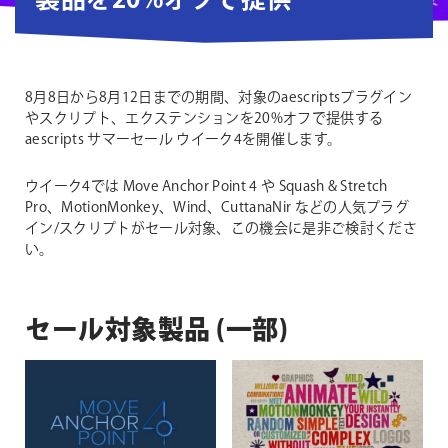
製品を20%オフで提供
8月8日から8月12日までの期間、対象のaescriptsプラグイン
やスクリプト、エクステンションを20%オフで提供する
aescripts サマーセール ウイーク4を開催します。
ウイーク4では Move Anchor Point 4 や Squash & Stretch
Pro、MotionMonkey、Wind、CuttanaNir などの人気プラグ
イン/スクリプトがセール対象、この機会に是非ご検討くださ
い。
セール対象製品 (一部)