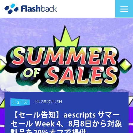
Flashback Japan Inc
メニューを切り替
2022年07月25日
ニュース
【セール告知】aescripts サマー
セール Week 4、8月8日から対象