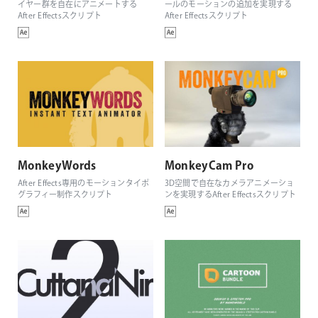
イヤー群を自在にアニメートする
ールのモーションの追加を実現する
After Effectsスクリプト
After Effectsスクリプト
MonkeyWords
MonkeyCam Pro
After Effects専用のモーションタイポ
3D空間で自在なカメラアニメーショ
グラフィー制作スクリプト
ンを実現するAfter Effectsスクリプト