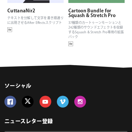
CuttanaNir2
Cartoon Bundle for
Squash & Stretch Pro
テキストを分解して文字を書き順通り
に出現させるAfter Effectsスクリプト
37種類のカートゥーンモーションと
242種類のサウンドエフェクトを収録
するSquash & Stretch Pro専用の拡張
パック
ソーシャル
Follow us on Facebook
Follow us on Twitter
Follow us on YouTube
Follow us on Vimeo
Follow us on Instagram
ニュースレター登録