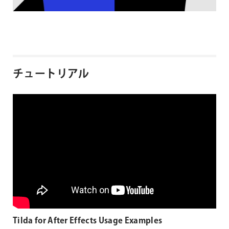
チュートリアル
Tilda for After Effects Usage Examples