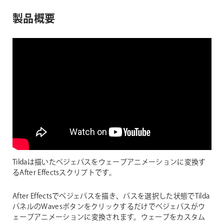
製品概要
Tildaは描いたベジェパスをウェーブアニメーションに変換す
るAfter Effectsスクリプトです。
After Effectsでベジェパスを描き、パスを選択した状態でTilda
パネルのWavesボタンをクリックするだけでベジェパスがウ
ェーブアニメーションに変換されます。ウェーブをカスタム