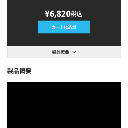
MeltFlow
¥6,820
税込
Blur
個
カートに追加
製品概要
製品概要