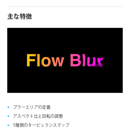
主な特徴
ブラーエリアの定義
アスペクト比と回転の調整
5種類のタービュランスマップ