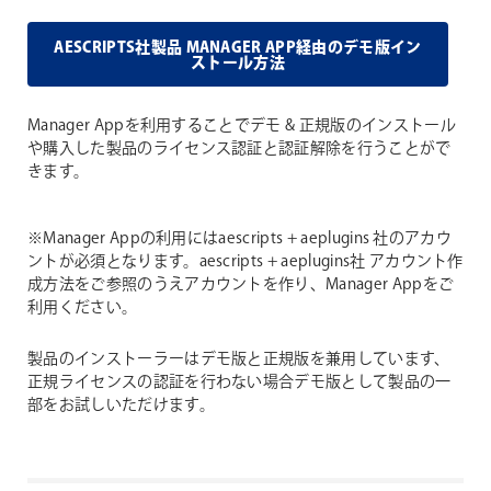
AESCRIPTS社製品 MANAGER APP経由のデモ版イン
ストール方法
Manager Appを利用することでデモ & 正規版のインストール
や購入した製品のライセンス認証と認証解除を行うことがで
きます。
※Manager Appの利用にはaescripts + aeplugins 社のアカウ
ントが必須となります。aescripts + aeplugins社 アカウント作
成方法をご参照のうえアカウントを作り、Manager Appをご
利用ください。
製品のインストーラーはデモ版と正規版を兼用しています、
正規ライセンスの認証を行わない場合デモ版として製品の一
部をお試しいただけます。