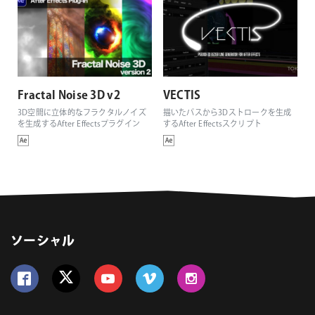
Fractal Noise 3D v2
VECTIS
3D空間に立体的なフラクタルノイズ
描いたパスから3Dストロークを生成
を生成するAfter Effectsプラグイン
するAfter Effectsスクリプト
ソーシャル
Follow us on Facebook
Follow us on Twitter
Follow us on YouTube
Follow us on Vimeo
Follow us on Instagram