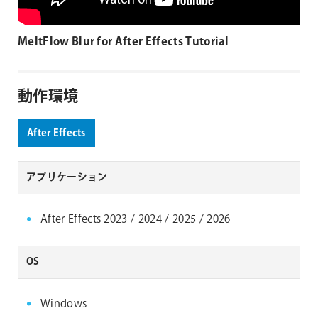
MeltFlow Blur for After Effects Tutorial
動作環境
After Effects
アプリケーション
After Effects 2023 / 2024 / 2025 / 2026
OS
Windows