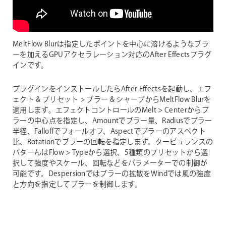
MeltFlow Blurは指定したポイントを中心に溶けるようなブラ
ーを加えるGPUアクセラレーション対応のAfter Effectsプラグ
インです。
プラグインをインストールしたらAfter Effectsを起動し、エフ
ェクト & プリセット > ブラー & シャープからMeltFlow Blurを
適用します。エフェクトコントロールのMelt > Centerからブ
ラーの中心点を指定し、Amountでブラー量、Radiusでブラー
半径、Falloffでフォールオフ、Aspectでブラーのアスペクト
比、Rotationでブラーの回転を指定します。タービュランスの
パターんはFlow > Typeから選択、5種類のプリセットから選
択して強度やスケール、回転などをパラメーターでの制御が
可能です。Despersionではブラーの拡散をWindでは風の強度
と方向を指定してブラーを制御します。