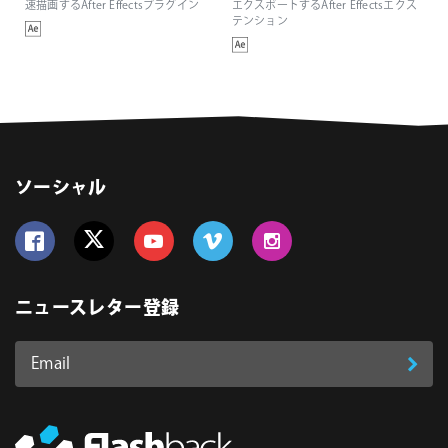
速描画するAfter Effectsプラグイン
エクスポートするAfter Effectsエクス
テンション
ソーシャル
Follow us on Facebook
Follow us on Twitter
Follow us on YouTube
Follow us on Vimeo
Follow us on Instagram
ニュースレター登録
Email
登
ア
ド
録
レ
ス