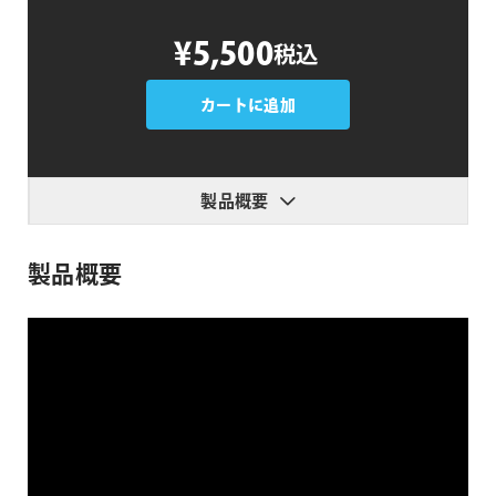
Good
¥5,500
税込
Parents
個
カートに追加
製品概要
製品概要