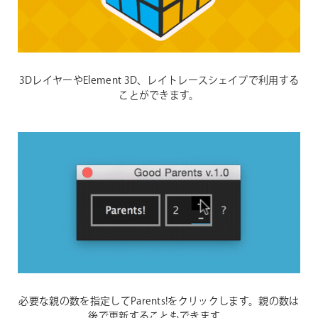
3DレイヤーやElement 3D、レイトレースシェイプで利用する
ことができます。
必要な親の数を指定してParents!をクリックします。親の数は
後で更新することもできます。