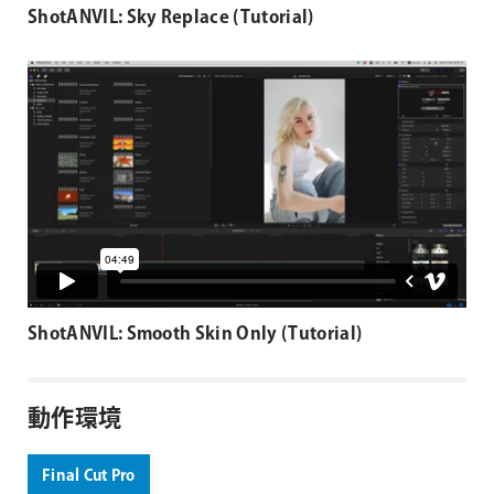
ShotANVIL: Sky Replace (Tutorial)
ShotANVIL: Smooth Skin Only (Tutorial)
動作環境
Final Cut Pro