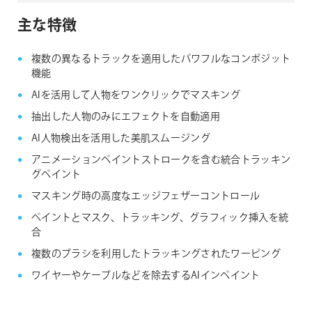
主な特徴
複数の異なるトラックを適用したパワフルなコンポジット
機能
AIを活用して人物をワンクリックでマスキング
抽出した人物のみにエフェクトを自動適用
AI人物検出を活用した美肌スムージング
アニメーションペイントストロークを含む統合トラッキン
グペイント
マスキング時の高度なエッジフェザーコントロール
ペイントとマスク、トラッキング、グラフィック挿入を統
合
複数のブラシを利用したトラッキングされたワーピング
ワイヤーやケーブルなどを除去するAIインペイント