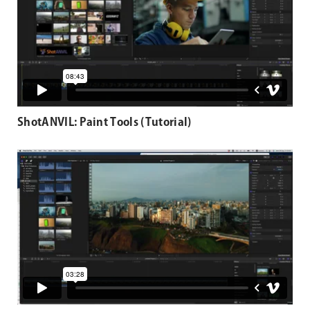
ShotANVIL: Paint Tools (Tutorial)