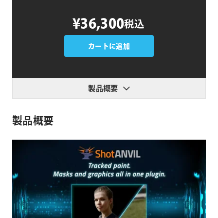
CoreMelt
¥36,300
税込
ShotAnvil
個
カートに追加
製品概要
製品概要