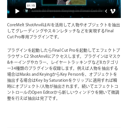
CoreMelt ShotAnvilはAIを活用して人物やオブジェクトを抽出
してグレーディングやスキンレタッチなどを実現するFinal
Cut Pro専用プラグインです。
プラグインを起動したらFinal Cut Proを起動してエフェクトブ
ラウザ > C2 ShotAnvilにアクセスします。プラグインはマスク
&キーイングやカラー、レイヤートラッキングなど8カテゴリ
ー34種類のプラグインを収録します。例えば人物を抽出する
場合はMasks and KeyingからKey Personを、オブジェクトを
抽出する場合はKey by Saturationをクリップに適用すれば瞬
時にオブジェクト/人物が抽出されます。続いてエフェクトコ
ントロールのOpen Editorから新しいウィンドウを開いて微調
整を行えば抽出は完了です。