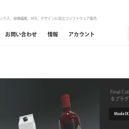
ックス、映像編集、VFX、デザインに役立つソフトウェア販売
お問い合わせ
情報
アカウント
Final
るプラグ
type
CoreMelt