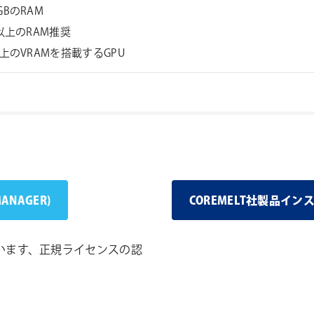
GBのRAM
B以上のRAM推奨
以上のVRAMを搭載するGPU
MANAGER)
COREMELT社製品イ
います、正規ライセンスの認