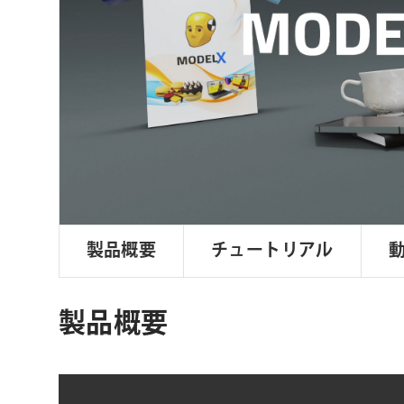
ョ
ン
製品概要
チュートリアル
製品概要