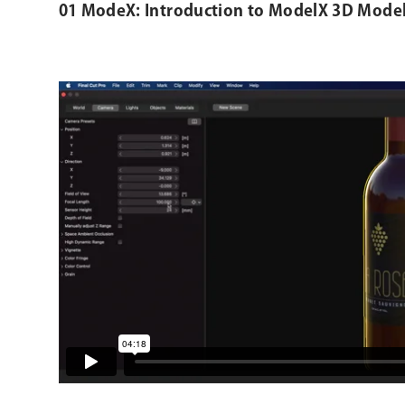
01 ModeX: Introduction to ModelX 3D Model