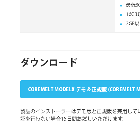
最低8
16G
2GB
ダウンロード
COREMELT MODELX デモ & 正規版 (COREMELT 
製品のインストーラーはデモ版と正規版を兼用して
証を行わない場合15日間お試しいただけます。