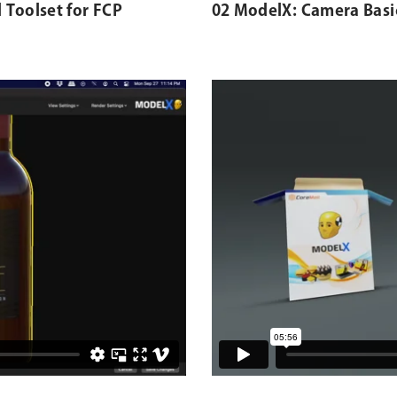
 Toolset for FCP
02 ModelX: Camera Basi