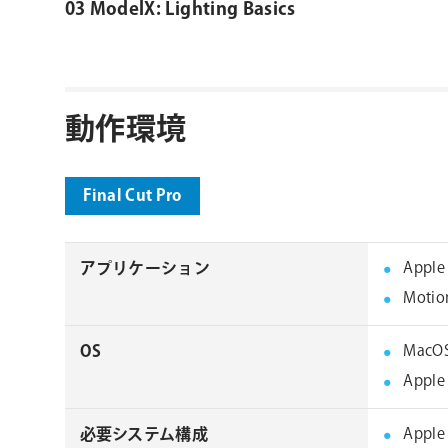
03 ModelX: Lighting Basics
動作環境
Final Cut Pro
アプリケーション
Apple
Motio
OS
MacOS
Apple
必要システム構成
Appl