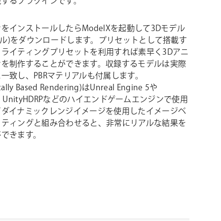
現するプラグインです。
をインストールしたらModelXを起動して3Dモデル
モデル)をダウンロードします。プリセットとして搭載す
とライティングプリセットを利用すれば素早く3Dアニ
ンを制作することができます。収録するモデルは実際
一致し、PBRマテリアルも付属します。
cally Based Rendering)はUnreal Engine 5や
ite、UnityHDRPなどのハイエンドゲームエンジンで使用
イダイナミックレンジイメージを使用したイメージベ
イティングと組み合わせると、非常にリアルな結果を
ができます。