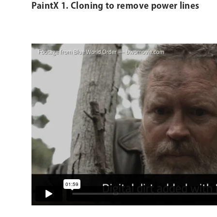
PaintX 1. Cloning to remove power lines