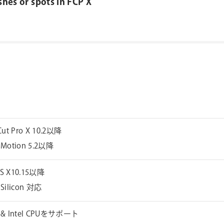
shes or spots in FCP X
 Cut Pro X 10.2以降
 Motion 5.2以降
S X10.15以降
 Silicon 対応
e & Intel CPUをサポート