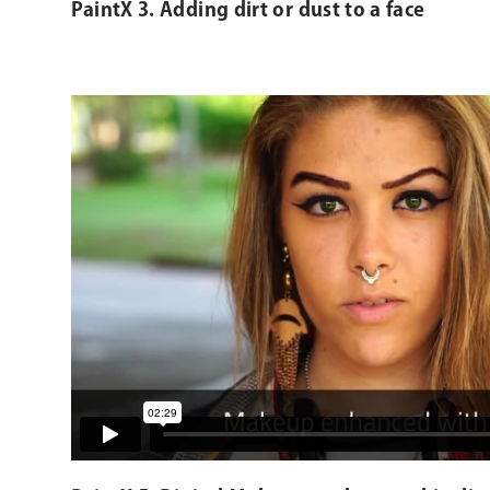
PaintX 3. Adding dirt or dust to a face