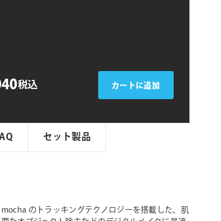
シ
ョ
ン
040
税込
カートに追加
FAQ
セット製品
Xは、mocha のトラッキングテクノロジーを搭載した、肌