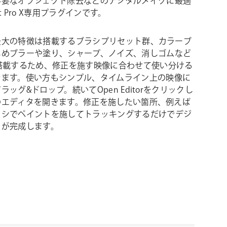
不要なオブジェクト除去などのデジタルメイクに最適
Cut Pro X専用プラグインです。
Xの最大の特徴は搭載するブラシプリセット群、カラーブ
じめブラーや塗り、シャープ、ノイズ、消しゴムなど
を搭載するため、修正を施す映像に合わせて使い分ける
きます。使い方もシンプル、タイムライン上の映像に
をドラッグ&ドロップ。続いてOpen Editorをクリックし
tXのエディタを開きます。修正を施したい箇所、例えば
ラシでペイントを施してトラッキングするだけでデジ
クが完成します。