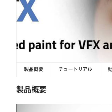
ョ
ン
製品概要
チュートリアル
製品概要