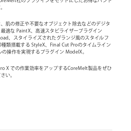
oreMelt社のプラグインをセットにしたお得なバンド
す。
は、肌の修正や不要なオブジェクト除去などのデジタ
最適な PaintX、高速スタビライザープラグイン
and Load、スタイライズされたグランジ風のスタイルフ
種類搭載する StyleX、Final Cut Proのタイムライン
ルの操作を実現するプラグイン ModelX。
ut Pro X での作業効率をアップするCoreMelt製品をぜひ
ださい。