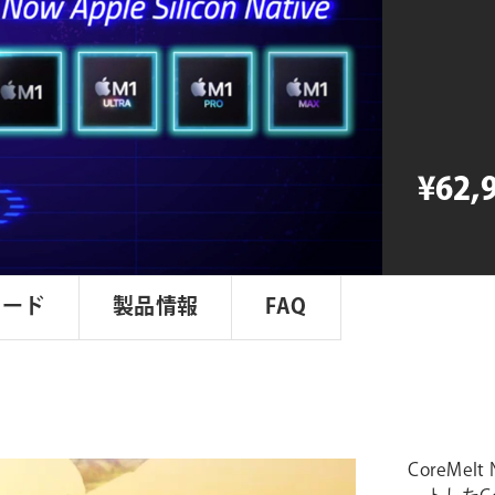
Native
Bundle
個
¥62,
ロード
製品情報
FAQ
CoreMel