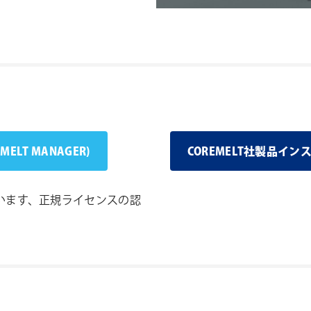
EMELT MANAGER)
COREMELT社製品イ
います、正規ライセンスの認