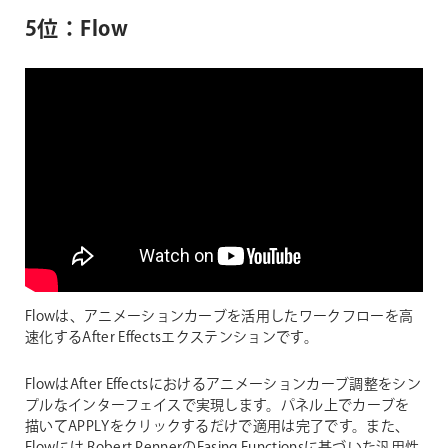
5位：Flow
Flowは、アニメーションカーブを活用したワークフローを高
速化するAfter Effectsエクステンションです。
FlowはAfter Effectsにおけるアニメーションカーブ調整をシン
プルなインターフェイスで実現します。パネル上でカーブを
描いてAPPLYをクリックするだけで適用は完了です。また、
Flowには Robert PennerのEasing Functionsに基づいた汎用性