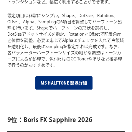
トランジションなど。幅広く利用することができます。
設定項目は非常にシンプル。Shape、DotSize、Rotation、
Offset、Alpha、Samplingの6項目を調整してハーフトーン処
理を行います。Shapeでハーフトーンの形状を選択し、
DotSizeでドットサイズを指定、RotationとOffsetで配置角度
と位置を調整、必要に応じてAlphaにチェックを入れて白領域
を透明化し、最後にSamplingを指定すれば完成です。なお、
各パラメーターハーフトーンサイズの細かな調整はトーンカ
ーブによる前処理で、色付けはのCC Tonerや塗りなど後処理
で行うのがおすすめです。
MS HALFTONE 製品詳細
9位：Boris FX Sapphire 2026