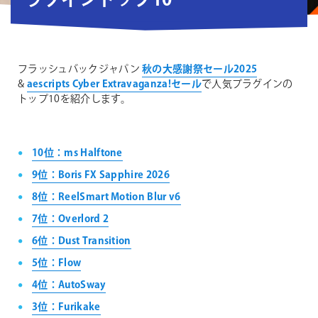
ラグイントップ10
フラッシュバックジャパン
秋の大感謝祭セール2025
&
aescripts Cyber Extravaganza!セール
で人気プラグインの
トップ10を紹介します。
10位：ms Halftone
9位：Boris FX Sapphire 2026
8位：ReelSmart Motion Blur v6
7位：Overlord 2
6位：Dust Transition
5位：Flow
4位：AutoSway
3位：Furikake