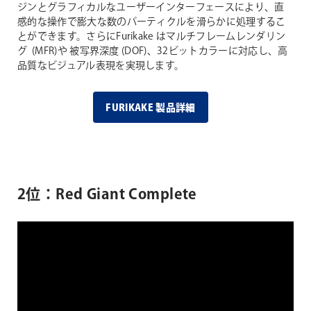
ジンとグラフィカルなユーザーインターフェースにより、直
感的な操作で膨大な数のパーティクルを滑らかに処理するこ
とができます。さらにFurikake はマルチフレームレンダリン
グ (MFR)や 被写界深度 (DOF)、32ビットカラーに対応し、高
品質なビジュアル表現を実現します。
FURIKAKE 製品詳細
2位：Red Giant Complete