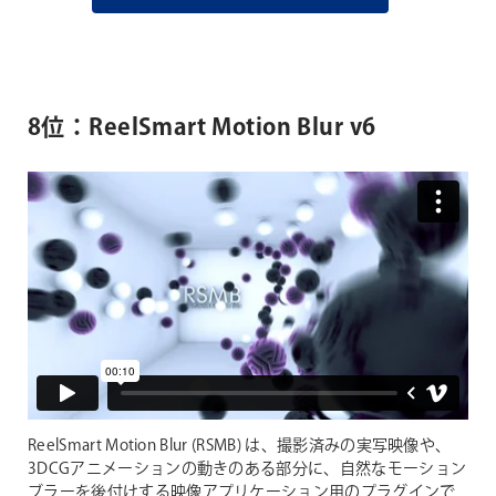
8位：ReelSmart Motion Blur v6
ReelSmart Motion Blur (RSMB) は、撮影済みの実写映像や、
3DCGアニメーションの動きのある部分に、自然なモーション
ブラーを後付けする映像アプリケーション用のプラグインで