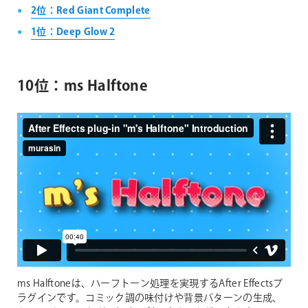
2位：Red Giant Complete
1位：Deep Glow 2
10位：ms Halftone
ms Halftoneは、ハーフトーン処理を実現するAfter Effectsプ
ラグインです。コミック調の味付けや背景パターンの生成、