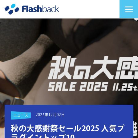
Flashback Japan Inc
メニューを切り替
2025年12月02日
ニュース
秋の大感謝祭セール2025 人気プ