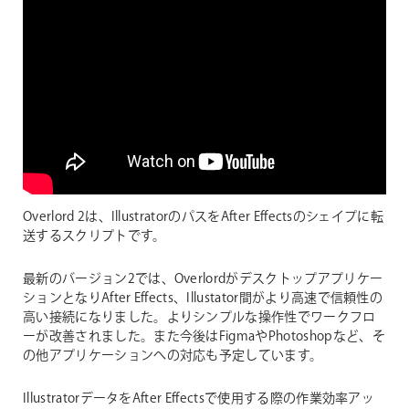
Overlord 2は、IllustratorのパスをAfter Effectsのシェイプに転
送するスクリプトです。
最新のバージョン2では、Overlordがデスクトップアプリケー
ションとなりAfter Effects、Illustator間がより高速で信頼性の
高い接続になりました。よりシンプルな操作性でワークフロ
ーが改善されました。また今後はFigmaやPhotoshopなど、そ
の他アプリケーションへの対応も予定しています。
IllustratorデータをAfter Effectsで使用する際の作業効率アッ