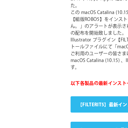
ョ
た。
この macOS Catalina (10
ン
【組版ROBO5】をインストー
ん。」のアラートが表示
の配布を開始致しました。
Illustrator プラグイン
トールファイルにて「macOS
ご利用のユーザーの皆さま
macOS Catalina (10
す。
以下各製品の最新インスト
【FILTERIT5】最新