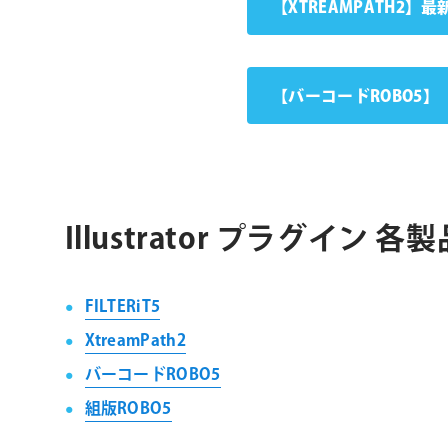
【XTREAMPATH2
【バーコードROBO5】
Illustrator プラグイン 
FILTERiT5
XtreamPath2
バーコードROBO5
組版ROBO5