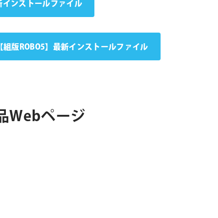
】最新インストールファイル
【組版ROBO5】最新インストールファイル
各製品Webページ