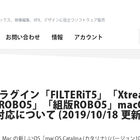
ックス、映像編集、VFX、デザインに役立つソフトウェア販売
お問い合わせ
情報
アカウント
日
r プラグイン「FILTERiT5」「Xtr
BO5」「組版ROBO5」macOS 
の対応について (2019/10/18 更
り Mac の新しいOS「macOS Catalina (カタリナ) (バージョ