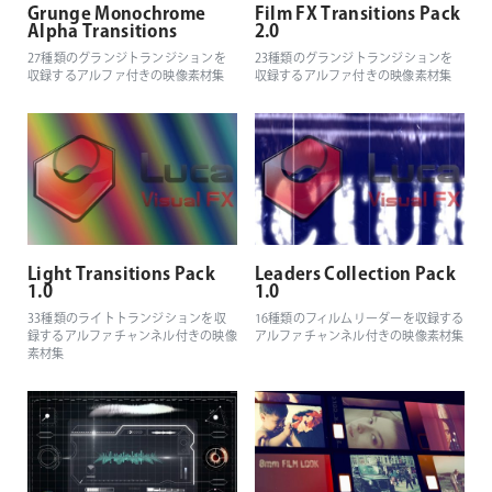
Grunge Monochrome
Film FX Transitions Pack
Alpha Transitions
2.0
27種類のグランジトランジションを
23種類のグランジトランジションを
収録するアルファ付きの映像素材集
収録するアルファ付きの映像素材集
Light Transitions Pack
Leaders Collection Pack
1.0
1.0
33種類のライトトランジションを収
16種類のフィルムリーダーを収録する
録するアルファチャンネル付きの映像
アルファチャンネル付きの映像素材集
素材集