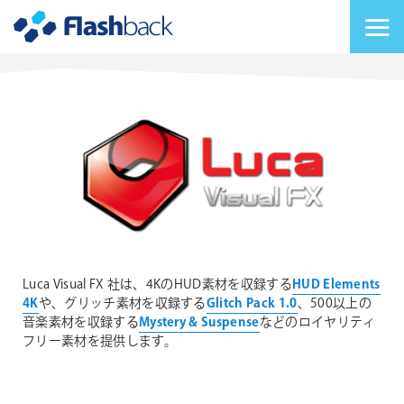
Flashback Japan Inc
メニューを切り替
Luca Visual FX 社は、4KのHUD素材を収録する
HUD Elements
4K
や、グリッチ素材を収録する
Glitch Pack 1.0
、500以上の
音楽素材を収録する
Mystery & Suspense
などのロイヤリティ
フリー素材を提供します。