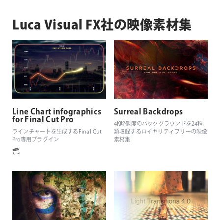
Luca Visual FX社の映像素材集
Line Chart infographics
Surreal Backdrops
for Final Cut Pro
4K解像度のバックグラウンドを24種
ラインチャートを生成するFinal Cut
類収録するロイヤリティフリーの映像
Pro専用プラグイン
素材集