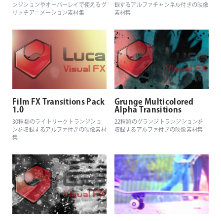
ンジションやオーバーレイで使えるグ
録するアルファチャンネル付きの映像
リッチアニメーション素材集
素材集
Film FX Transitions Pack
Grunge Multicolored
1.0
Alpha Transitions
30種類のライトリークトランジショ
22種類のグランジトランジションを
ンを収録するアルファ付きの映像素材
収録するアルファ付きの映像素材集
集