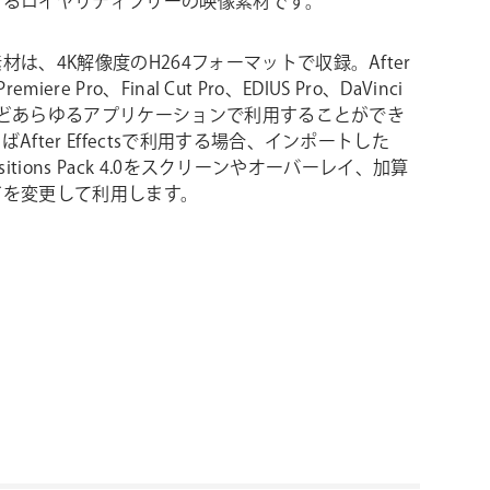
するロイヤリティフリーの映像素材です。
材は、4K解像度のH264フォーマットで収録。After
 Premiere Pro、Final Cut Pro、EDIUS Pro、DaVinci
veなどあらゆるアプリケーションで利用することができ
After Effectsで利用する場合、インポートした
ransitions Pack 4.0をスクリーンやオーバーレイ、加算
ドを変更して利用します。