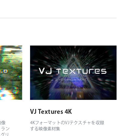
VJ Textures 4K
映像
4KフォーマットのVJテクスチャを収録
トラン
する映像素材集
るグリ