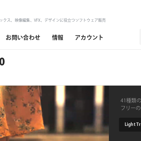
ックス、映像編集、VFX、デザインに役立つソフトウェア販売
お問い合わせ
情報
アカウント
.0
41種類
フリーの
type
Light