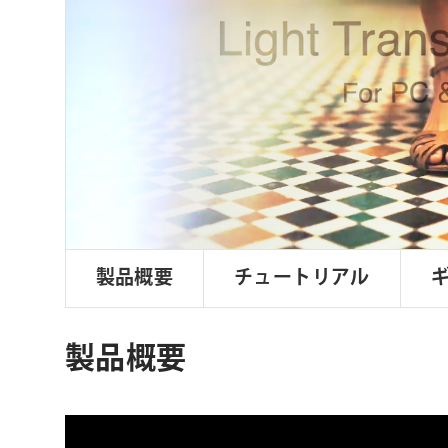
ョ
ン
製品概要
チュートリアル
製品概要