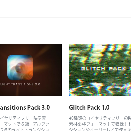
ransitions Pack 3.0
Glitch Pack 1.0
ロイヤリティフリー映像素
40種類のロイヤリティフリーの
ォーマットで収録！アルファ
素材を4Kフォーマットで収録！
つきのライトトランジショ
ジションやオーバーレイで使え