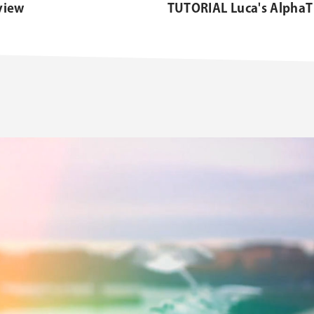
view
TUTORIAL Luca's AlphaT