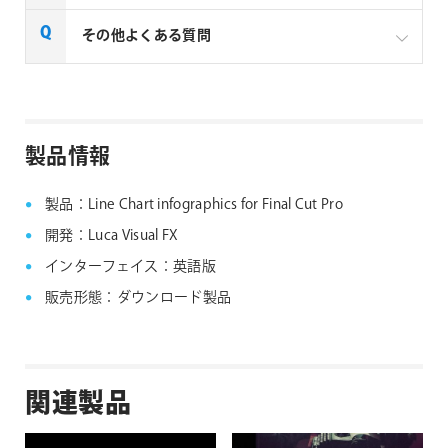
URLの有効期限が切れてしまった場合はURLを再送致
その他よくある質問
します。ご希望の場合は
弊社テクニカルサポート
まで
ご連絡ください。
Luca Visual FX社製品 FAQ
製品情報
製品：Line Chart infographics for Final Cut Pro
開発：Luca Visual FX
インターフェイス：英語版
販売形態：ダウンロード製品
関連製品