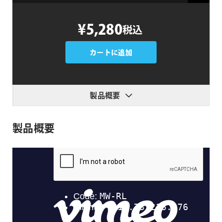
Line
¥5,280
税込
Chart
infographics
for
カートに追加
Final
Cut
Pro
製品概要
個
製品概要