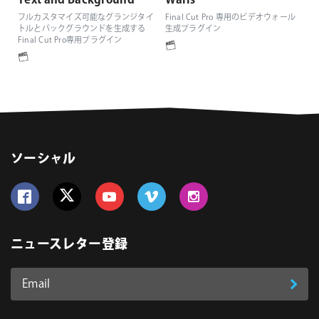
Text and Background
Walls
フルカスタマイズ可能なグランジタイ
Final Cut Pro 専用のビデオウォール
トルとバックグラウンドを生成する
生成プラグイン
Final Cut Pro専用プラグイン
ソーシャル
Follow us on Facebook
Follow us on Twitter
Follow us on YouTube
Follow us on Vimeo
Follow us on Instagram
ニュースレター登録
Email
登
ア
ド
録