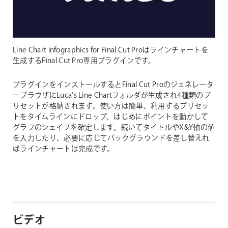
Line Chart infographics for Final Cut Proはラインチャートを
生成するFinal Cut Pro専用プラグインです。
プラグインをインストールするとFinal Cut Proのジェネレータ
ーブラウザにLuca’s Line Chartフォルダが生成され4種類のプ
リセットが格納されます。使い方は簡単、利用するプリセッ
トをタイムラインにドロップ、はじめにポイントを動かして
グラフのシェイプを確定します。続いてタイトルやX&Y軸の値
を入力したり、必要に応じてバックグラウンドを差し替えれ
ばラインチャートは完成です。
ビデオ