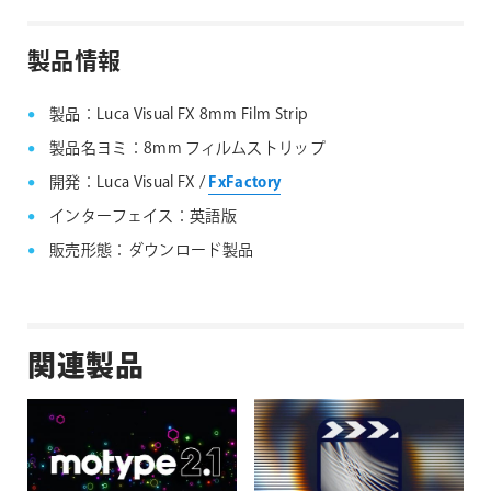
Noise Industries社製品、FxFactory プラグイン
ファミリー製品 FAQ
FxFactory 旧バージョンインストーラー
製品情報
製品：Luca Visual FX 8mm Film Strip
製品名ヨミ：8mm フィルムストリップ
開発：Luca Visual FX /
FxFactory
インターフェイス：英語版
販売形態：ダウンロード製品
関連製品