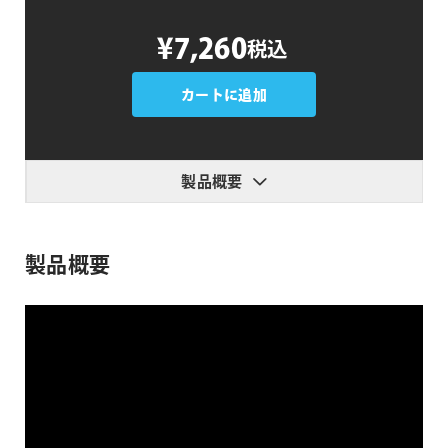
Luca
¥7,260
税込
Visual
FX
8mm
カートに追加
Film
Strip
個
製品概要
製品概要