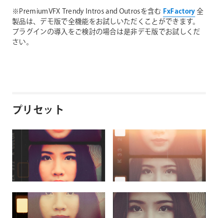
※PremiumVFX Trendy Intros and Outrosを含む
FxFactory
全
製品は、デモ版で全機能をお試しいただくことができます。
プラグインの導入をご検討の場合は是非デモ版でお試しくだ
さい。
プリセット