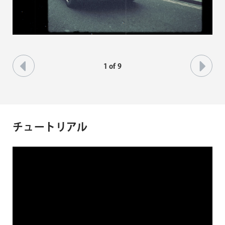
1
of
9
チュートリアル