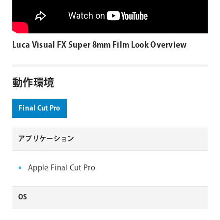
Luca Visual FX Super 8mm Film Look Overview
動作環境
Final Cut Pro
アプリケーション
Apple Final Cut Pro
OS