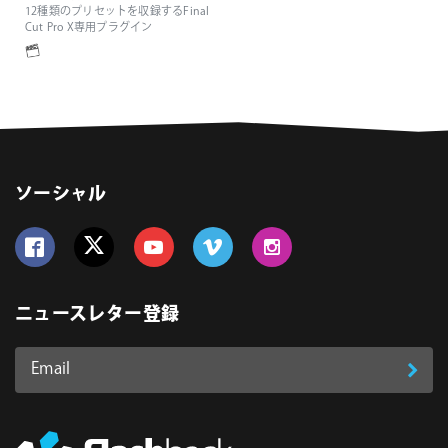
12種類のプリセットを収録するFinal
Cut Pro X専用プラグイン
ソーシャル
Follow us on Facebook
Follow us on Twitter
Follow us on YouTube
Follow us on Vimeo
Follow us on Instagram
ニュースレター登録
Email
登
ア
ド
録
レ