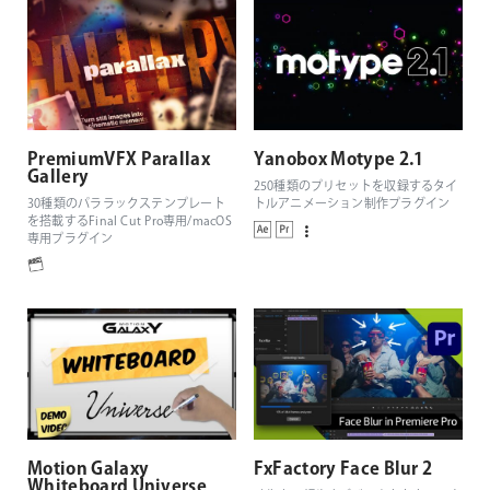
PremiumVFX Parallax
Yanobox Motype 2.1
Gallery
250種類のプリセットを収録するタイ
30種類のパララックステンプレート
トルアニメーション制作プラグイン
を搭載するFinal Cut Pro専用/macOS
専用プラグイン
Motion Galaxy
FxFactory Face Blur 2
Whiteboard Universe