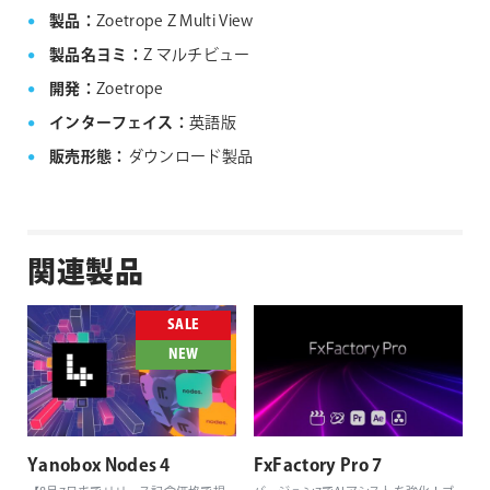
製品：
Zoetrope Z Multi View
製品名ヨミ：
Z マルチビュー
開発：
Zoetrope
インターフェイス：
英語版
販売形態：
ダウンロード製品
関連製品
SALE
NEW
Yanobox Nodes 4
FxFactory Pro 7