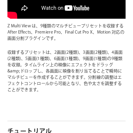
Z Multi View は、9種類のマルチビュープリセットを収録する
After Effects、Premiere Pro、Final Cut Pro X、Motion 対応の
画面分割プラグインです。
収録するプリセットは、2画面(2種類)、3画面(2種類)、4画面
(2種類)、5画面(1種類)、6画面(1種類)、9画面(1種類)の9種類
を収録。タイムライン上の映像にエフェクトをドラッグ
&amp;ドロップし、各画面に映像を割り当てることで瞬時に
マルチビューを作成することができます。分割線の調整はエ
フェクトコントロールから可能となり、色や太さを調整する
ことができます。
チュートリアル