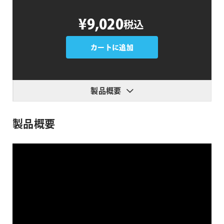
Zoetrope
¥9,020
税込
Z
Multi
View
カートに追加
個
製品概要
製品概要