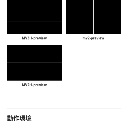
MV3H-preview
mv2-preview
MV2H-preview
動作環境