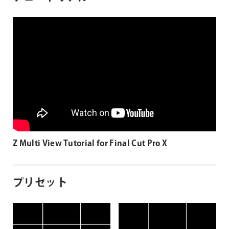
Z Multi View Tutorial for Final Cut Pro X
プリセット