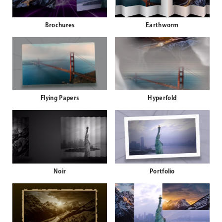
Brochures
Earthworm
Flying Papers
Hyperfold
Noir
Portfolio