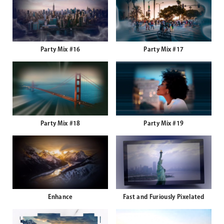
Party Mix #16
Party Mix #17
Party Mix #18
Party Mix #19
Enhance
Fast and Furiously Pixelated