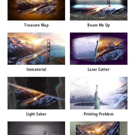
Treasure Map
Beam Me Up
Immaterial
Laser Cutter
Light Saber
Printing Problem