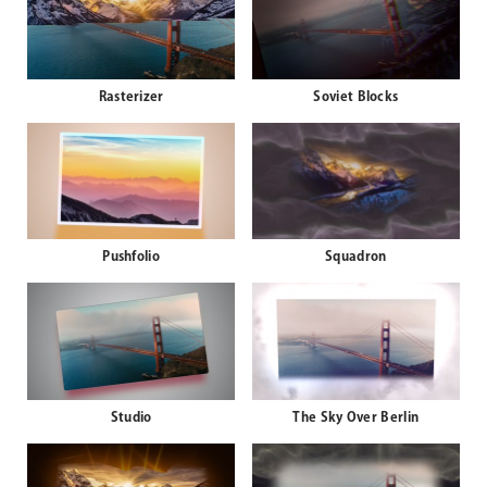
Rasterizer
Soviet Blocks
Pushfolio
Squadron
Studio
The Sky Over Berlin