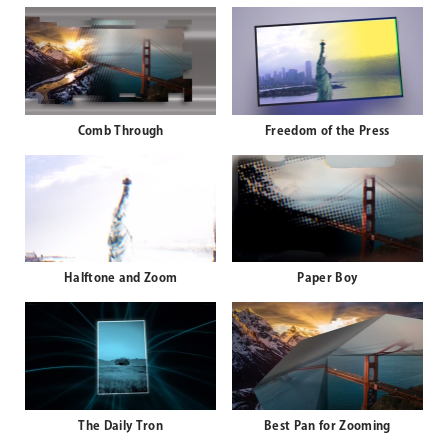
Comb Through
Freedom of the Press
Halftone and Zoom
Paper Boy
The Daily Tron
Best Pan for Zooming