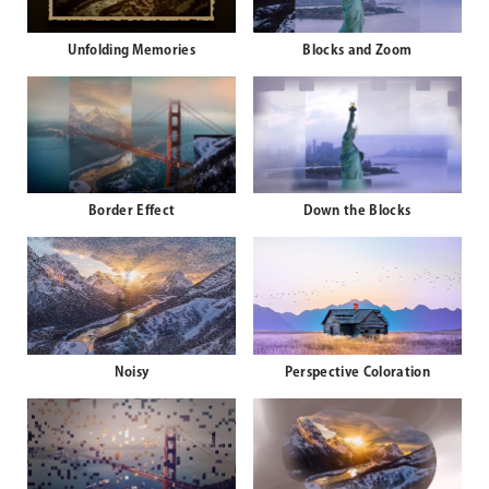
Unfolding Memories
Blocks and Zoom
Border Effect
Down the Blocks
Noisy
Perspective Coloration