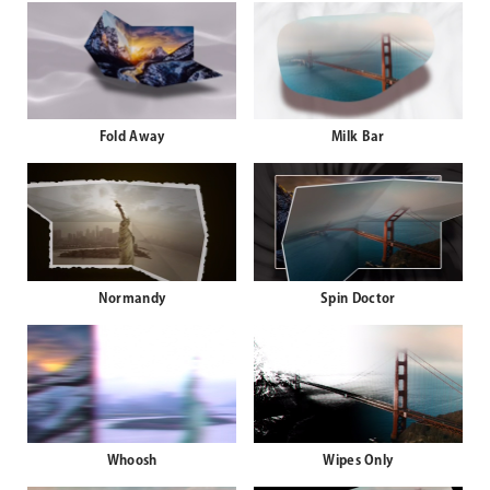
Fold Away
Milk Bar
Normandy
Spin Doctor
Whoosh
Wipes Only