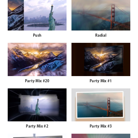
Push
Radial
Party Mix #20
Party Mix #1
Party Mix #2
Party Mix #3