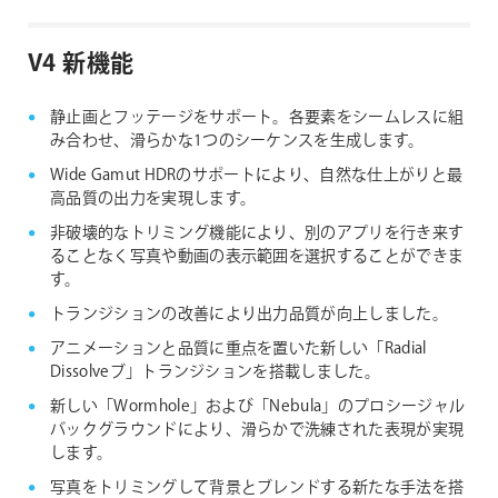
V4 新機能
静止画とフッテージをサポート。各要素をシームレスに組
み合わせ、滑らかな1つのシーケンスを生成します。
Wide Gamut HDRのサポートにより、自然な仕上がりと最
高品質の出力を実現します。
非破壊的なトリミング機能により、別のアプリを行き来す
ることなく写真や動画の表示範囲を選択することができま
す。
トランジションの改善により出力品質が向上しました。
アニメーションと品質に重点を置いた新しい「Radial
Dissolveブ」トランジションを搭載しました。
新しい「Wormhole」および「Nebula」のプロシージャル
バックグラウンドにより、滑らかで洗練された表現が実現
します。
写真をトリミングして背景とブレンドする新たな手法を搭