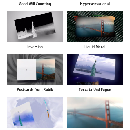
Good Will Counting
Hypersensational
Inversion
Liquid Metal
Postcards from Rubik
Toccata Und Fugue