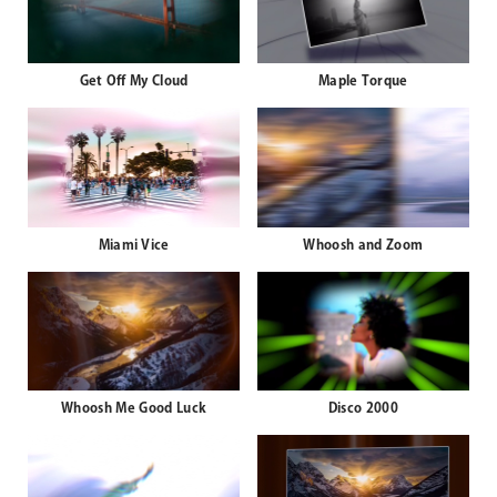
Get Off My Cloud
Maple Torque
Miami Vice
Whoosh and Zoom
Whoosh Me Good Luck
Disco 2000