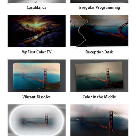
Casablanca
Irregular Programming
My First Color TV
Reception Desk
Vibrant Dissolve
Color in the Middle