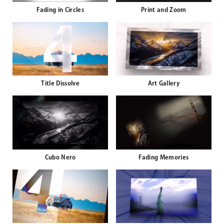
Fading in Circles
Print and Zoom
Title Dissolve
Art Gallery
Cubo Nero
Fading Memories