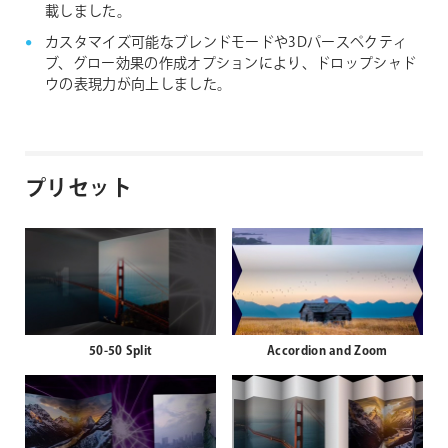
載しました。
カスタマイズ可能なブレンドモードや3Dパースペクティ
ブ、グロー効果の作成オプションにより、ドロップシャド
ウの表現力が向上しました。
プリセット
50-50 Split
Accordion and Zoom