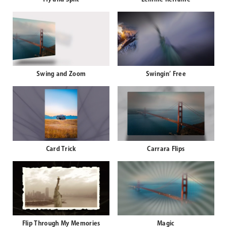
Swing and Zoom
Swingin’ Free
Card Trick
Carrara Flips
Flip Through My Memories
Magic