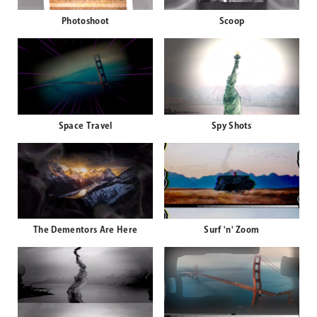
Photoshoot
Scoop
Space Travel
Spy Shots
The Dementors Are Here
Surf 'n' Zoom