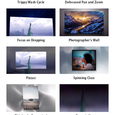
Trippy Wash Cycle
Defocused Pan and Zoom
Focus on Dropping
Photographer’s Wall
Pizzaz
Spinning Class