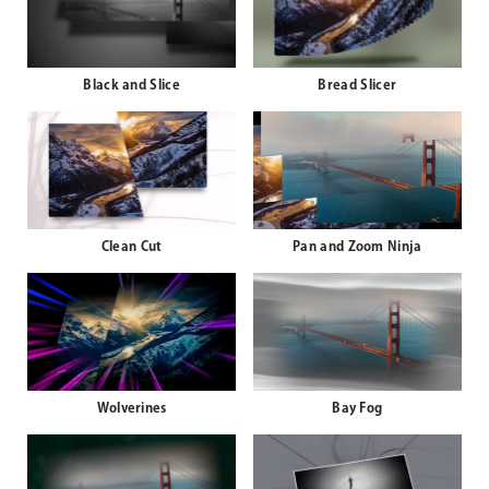
Black and Slice
Bread Slicer
Clean Cut
Pan and Zoom Ninja
Wolverines
Bay Fog