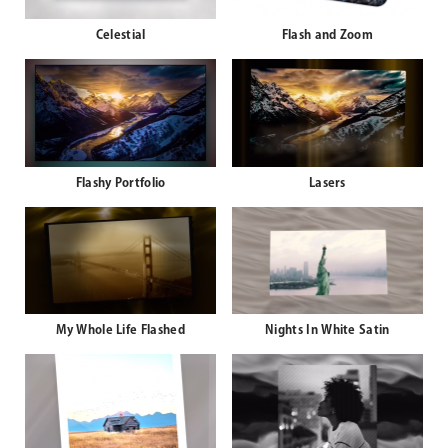
Celestial
Flash and Zoom
Flashy Portfolio
Lasers
My Whole Life Flashed
Nights In White Satin