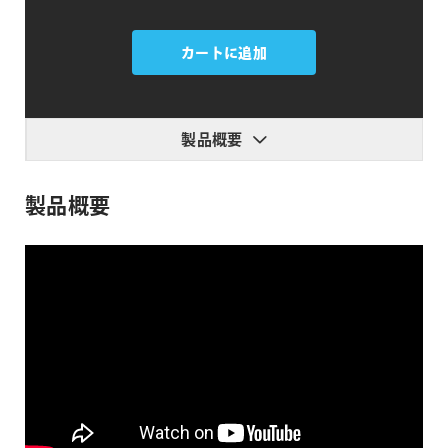
FxFactory
Photo
カートに追加
Montage
4
個
製品概要
製品概要