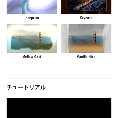
Inception
Keynote
Mellow Gold
Vanilla Nice
チュートリアル