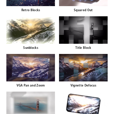
Retro Blocks
Squared Out
Sunblocks
Title Block
VGA Pan and Zoom
Vignette Defocus