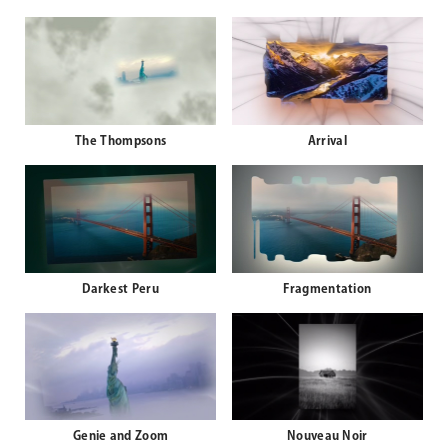
The Thompsons
Arrival
Darkest Peru
Fragmentation
Genie and Zoom
Nouveau Noir