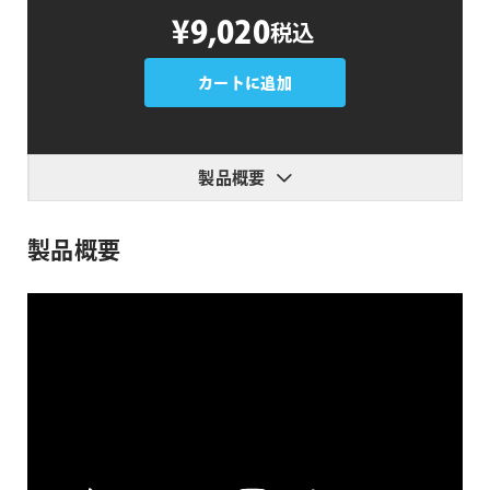
Stupid
¥9,020
税込
Raisins
Property
Pop
カートに追加
個
製品概要
製品概要