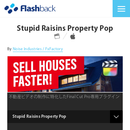
Flashback Japan Inc
メニューを切り替
Stupid Raisins Property Pop
対応プラットフォーム
対応OS
By
Noise Industries / FxFactory
不動産ビデオの制作に特化したFinal Cut Pro専用プラグイン
type