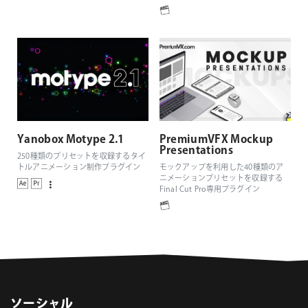
Yanobox Motype 2.1
PremiumVFX Mockup
Presentations
250種類のプリセットを収録するタイ
トルアニメーション制作プラグイン
モックアップを利用した40種類のア
ニメーションプリセットを収録する
Final Cut Pro専用プラグイン
ソーシャル