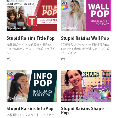
Stupid Raisins Title Pop
Stupid Raisins Wall Pop
78種類のタイトルを収録するFinal
30種類のプリセットを収録するFinal
Cut Pro専用のテロップ作成プラグイ
Cut Pro X専用のビデオウォール生成
ン
プラグイン
Stupid Raisins Info Pop
Stupid Raisins Shape
Pop
25種類のインフォタイトルプリセッ