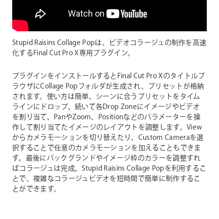
Stupid Raisins Collage Popは、ビデオコラージュの制作を高速
化するFinal Cut Pro X専用プラグイン。
プラグインをインストールするとFinal Cut Pro Xのタイトルブ
ラウザにCollage Popフォルダが生成され、プリセットが格納
されます。使い方は簡単、シーンに合うプリセットをタイム
ラインにドロップ、続いて各Drop Zoneにイメージやビデオ
を割り当て、PanやZoom、Positionなどのパラメーターを操
作して割り当てたイメージのレイアウトを調整します。View
からカメラモーションを切り替えたり、Custom Cameraを選
択することで任意のカメラモーションを加えることもできま
す。最後にバックグランドやイメージ枠のカラーを調整すれ
ばコラージュは完成。Stupid Raisins Collage Popを利用するこ
とで、複雑なコラージュビデオを短時間で簡単に制作するこ
とができます。