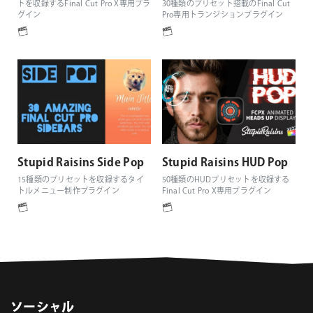
トを収録するFinal Cut Pro X専用プラ
30種類のプリセット搭載のFinal Cut
グイン
Pro専用トランジションプラグイン
Stupid Raisins Side Pop
Stupid Raisins HUD Pop
15種類のプリセットを収録するタイ
50種類のHUDプリセットを収録する
トルメニュー制作プラグイン
Final Cut Pro X専用プラグイン
ソーシャル