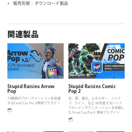
販売形態：ダウンロード製品
関連製品
Stupid Raisins Arrow
Stupid Raisins Comic
Pop
Pop 2
75種類のアローアメーションを収録
炎、煙、電光、エネルギー、シェイ
するFinal Cut Pro X専用プラグイン
プ、ライン、など 60を超えるハンド
ドローイングアニメーションを収録し
た Final Cut Pro X 専用プラグイン