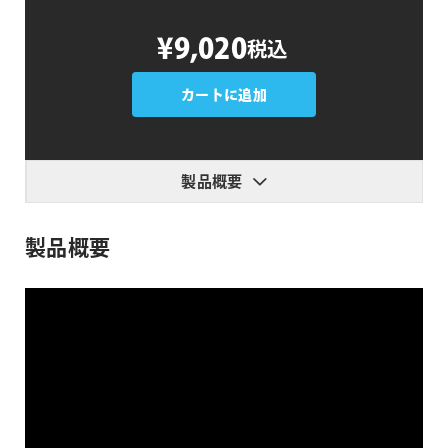
Stupid
¥9,020
税込
Raisins
Collage
Pop
カートに追加
個
製品概要
製品概要