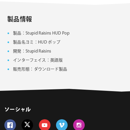
Noise Industries社製品、FxFactory プラグイン
ファミリー製品 FAQ
FxFactory 旧バージョンインストーラー
製品情報
製品：Stupid Raisins HUD Pop
製品名ヨミ：HUD ポップ
開発：Stupid Raisins
インターフェイス：英語版
販売形態：ダウンロード製品
ソーシャル