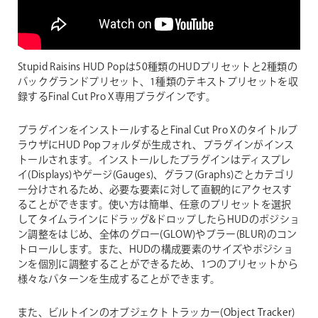
Stupid Raisins HUD Popは50種類のHUDプリセットと2種類の
バックグランドプリセット、1種類のテキストプリセットを収
録するFinal Cut Pro X専用プラグインです。
プラグインをインストールするとFinal Cut Pro Xのタイトルブ
ラウザにHUD Popフォルダが生成され、プラグインがインス
トールされます。インストールしたプラグインはディスプレ
イ(Displays)やゲージ(Gauges)、グラフ(Graphs)ごとカテゴリ
ー分けされるため、必要な要素に対して直観的にアクセスす
ることができます。使い方は簡単、任意のプリセットを選択
してタイムラインにドラッグ&ドロップしたらHUDのポジショ
ン調整をはじめ、全体のグロー(GLOW)やブラー(BLUR)のコン
トロールします。また、HUDの構成要素のサイズやポジショ
ンを個別に調整することができるため、1つのプリセットから
様々なパターンを生成することができます。
また、ビルトインのオブジェクトトラッカー(Object Tracker)