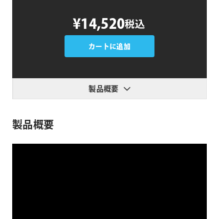
Stupid
¥14,520
税込
Raisins
HUD
Pop
カートに追加
個
製品概要
製品概要