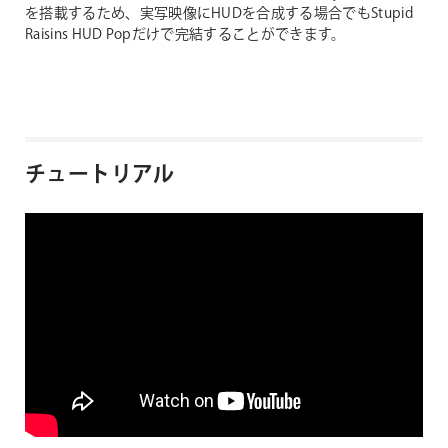
を搭載するため、実写映像にHUDを合成する場合でもStupid
Raisins HUD Popだけで完結することができます。
チュートリアル