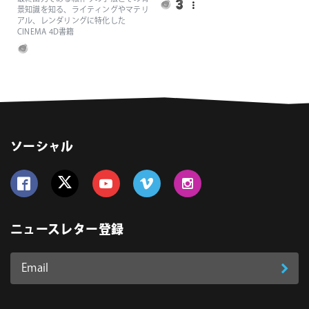
景知識を知る、ライティングやマテリ
アル、レンダリングに特化した
CINEMA 4D書籍
ソーシャル
Follow us on Facebook
Follow us on Twitter
Follow us on YouTube
Follow us on Vimeo
Follow us on Instagram
ニュースレター登録
Email
登
ア
ド
録