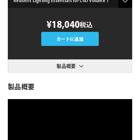
Redshift
¥18,040
税込
Lighting
Essentials
for
カートに追加
C4D
Volume
1
製品概要
個
製品概要