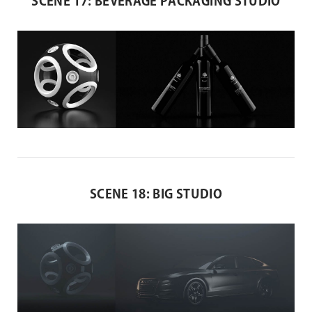
SCENE 17: BEVERAGE PACKAGING STUDIO
SCENE 18: BIG STUDIO