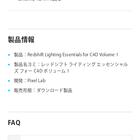
製品情報
製品：Redshift Lighting Essentials for C4D Volume 1
製品名ヨミ：レッドシフト ライティング エッセンシャル
ズ フォー C4D ボリューム 1
開発：Pixel Lab
販売形態：ダウンロード製品
FAQ