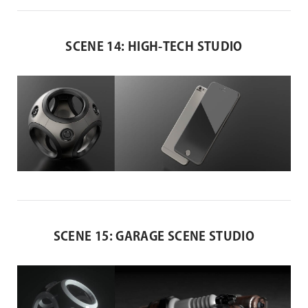
SCENE 14: HIGH-TECH STUDIO
SCENE 15: GARAGE SCENE STUDIO