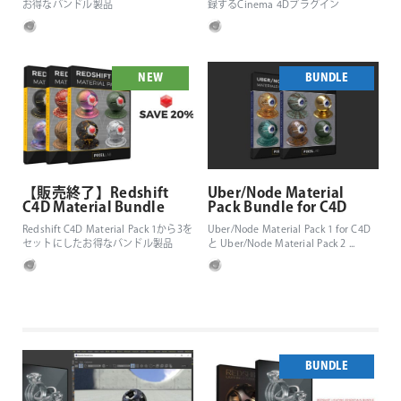
お得なバンドル製品
録するCinema 4Dプラグイン
NEW
BUNDLE
【販売終了】Redshift
Uber/Node Material
C4D Material Bundle
Pack Bundle for C4D
Redshift C4D Material Pack 1から3を
Uber/Node Material Pack 1 for C4D
セットにしたお得なバンドル製品
と Uber/Node Material Pack 2 ...
BUNDLE