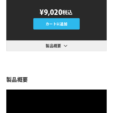
UsefulFX
¥9,020
税込
Nostalgia
個
カートに追加
製品概要
製品概要