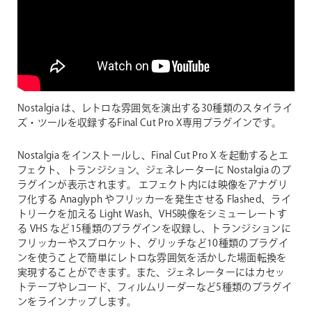
Nostalgia は、レトロな雰囲気を演出する30種類のスタイライ
ズ・ツールを収録するFinal Cut Pro X専用プラグインです。
Nostalgia をインストールし、Final Cut Pro X を起動するとエ
フェクト、トランジション、ジェネレーターに Nostalgia のプ
ラグインが表示されます。 エフェクト内には映像をアナグリ
フ化する Anaglyph やフリッカーを発生させる Flashed、ライ
トリークを加える Light Wash、VHS映像をシミューレートす
る VHS など15種類のプラグインを収録し、トランジションに
フリッカーやスプロケット、グリッチなど10種類のプラグイ
ンを使うことで簡単にレトロな雰囲気を活かした場面転換を
実現することができます。また、ジェネレーターにはカセッ
トテープやレコード、フィルムリーダーなど5種類のプラグイ
ンをラインナップします。