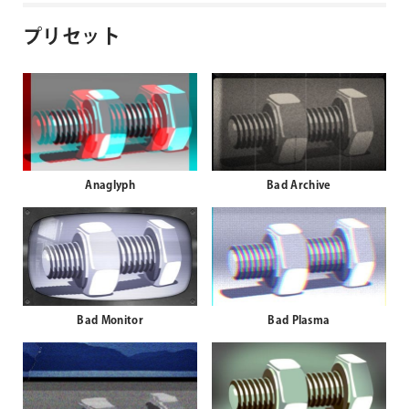
プリセット
Anaglyph
Bad Archive
Bad Monitor
Bad Plasma