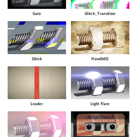
Gate
Glitch_Transition
Glitch
Handbill2
Leader
Light Flare