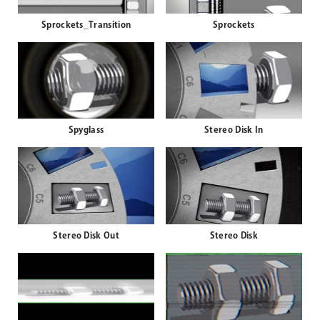
Sprockets_Transition
Sprockets
Spyglass
Stereo Disk In
Stereo Disk Out
Stereo Disk