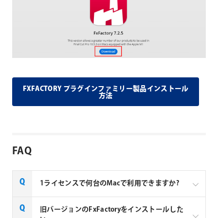
FXFACTORY プラグインファミリー製品インストール
方法
FAQ
1ライセンスで何台のMacで利用できますか?
Noise Industries社製品、FxFactory プラグインファミ
旧バージョンのFxFactoryをインストールした