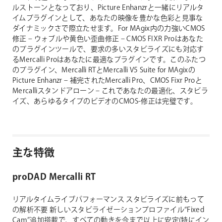
ルストーンとなっており、Picture Enhanzrと一緒にリアルタ
イムプラグインとして、あなたの映像を豊かな色彩と見事な
ダイナミックさで際立たせます。For MAgix内の力強いCMOS
修正 – ウォブルや黄色い歪曲修正 – CMOS FIXR Proはあなた
のプラグインツールで、要求の多いスタビライズにも対応す
るMercalli Proはあなたに最適なプラグインです。このふたつ
のプラグイン、Mercalli RTとMercalli V5 Suite for MAgixの
Picture Enhanzr – 補完されたMercalli Pro、CMOS Fixr Proと
Mercalliスタンドアローン – これであなたの最適化、スタビラ
イズ、あらゆるタイプのビデオのCMOS-修正は完璧です。
主な特徴
proDAD Mercalli RT
リアルタイムライブパフォーマンス
スタビライズに前もって
の解析不要
新しいスタビライゼーションプロファイル“Fixed
Cam”追加搭載で、すべての動きを今まで以上に安定(特にイン