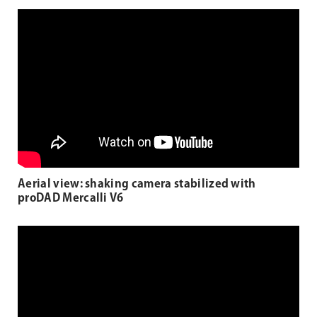
Aerial view: shaking camera stabilized with
proDAD Mercalli V6