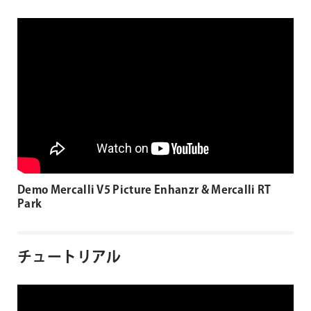
Demo Mercalli V5 Picture Enhanzr & Mercalli RT
Park
チュートリアル