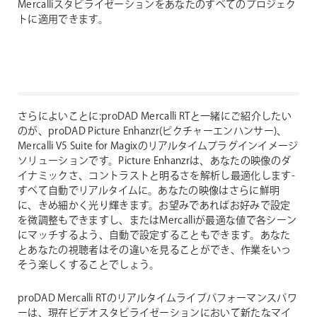
Mercalliスタビライゼーションをあなたのすべてのプロジェク
トに適用できます。
さらによいことに:proDAD Mercalli RTと一緒にご紹介したい
のが、proDAD Picture Enhanzr(ピクチャーエンハンサー)、
Mercalli V5 Suite for Magixのリアルタイムプラグインイメージ
ソリューションです。Picture Enhanzrは、あなたの映像のダ
イナミックさ、コントラストと明るさを解析し最適化します-
すべて自動でリアルタイムに。あなたの映像はさらに鮮明
に、きめ細かく光り輝きます。お望みであればお好みで設定
を微調整もできますし、またはMercalliが最適な値で各シーン
にマッチするよう、自動で設定することもできます。あなた
とあなたの視聴者はその違いを見ることができ、作業をいっ
そう楽しくすることでしょう。
proDAD Mercalli RTのリアルタイムライブパフォーマンスパワ
ーは、現在ビデオスタビライゼーションにおいて新たなマイ