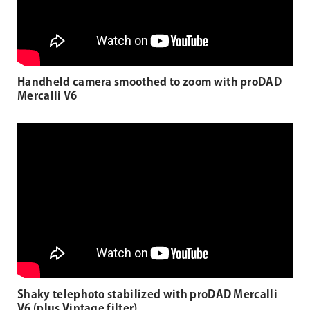
Handheld camera smoothed to zoom with proDAD
Mercalli V6
Shaky telephoto stabilized with proDAD Mercalli
V6 (plus Vintage filter)