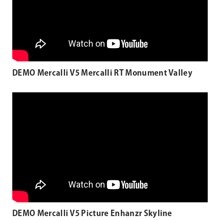
DEMO Mercalli V5 Mercalli RT Monument Valley
DEMO Mercalli V5 Picture Enhanzr Skyline