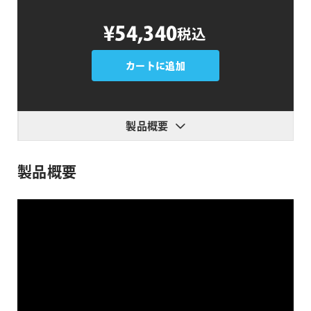
Mercalli
¥54,340
税込
V6
Plug-
Ins
カートに追加
MAGIX
個
製品概要
製品概要