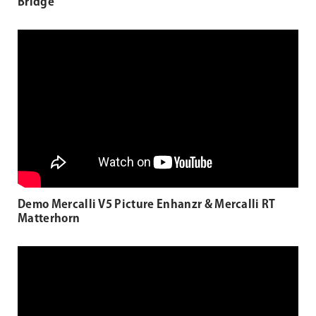
Bridge
Demo Mercalli V5 Picture Enhanzr & Mercalli RT
Matterhorn