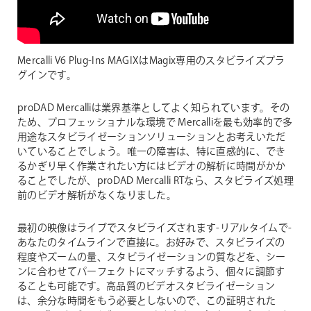
Mercalli V6 Plug-Ins MAGIXはMagix専用のスタビライズプラ
グインです。
proDAD Mercalliは業界基準としてよく知られています。その
ため、プロフェッショナルな環境で Mercalliを最も効率的で多
用途なスタビライゼーションソリューションとお考えいただ
いていることでしょう。唯一の障害は、特に直感的に、でき
るかぎり早く作業されたい方にはビデオの解析に時間がかか
ることでしたが、proDAD Mercalli RTなら、スタビライズ処理
前のビデオ解析がなくなりました。
最初の映像はライブでスタビライズされます-リアルタイムで-
あなたのタイムラインで直接に。お好みで、スタビライズの
程度やズームの量、スタビライゼーションの質などを、シー
ンに合わせてパーフェクトにマッチするよう、個々に調節す
ることも可能です。高品質のビデオスタビライゼーション
は、余分な時間をもう必要としないので、この証明された