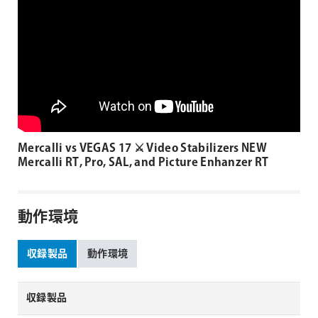
Mercalli vs VEGAS 17 ⚔ Video Stabilizers NEW
Mercalli RT, Pro, SAL, and Picture Enhanzer RT
動作環境
収録製品
動作環境
収録製品