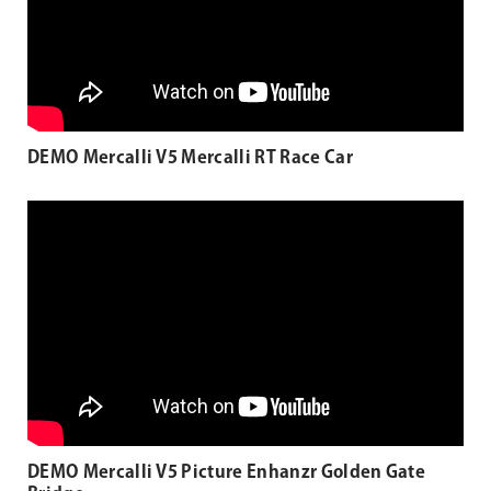
DEMO Mercalli V5 Mercalli RT Race Car
DEMO Mercalli V5 Picture Enhanzr Golden Gate