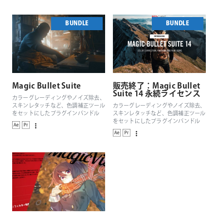
BUNDLE
BUNDLE
Magic Bullet Suite
販売終了：Magic Bullet
Suite 14 永続ライセンス
カラーグレーディングやノイズ除去、
スキンレタッチなど、色調補正ツール
カラーグレーディングやノイズ除去、
をセットにしたプラグインバンドル
スキンレタッチなど、色調補正ツール
をセットにしたプラグインバンドル