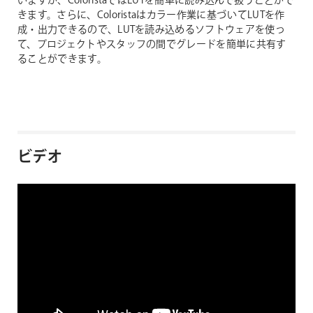
いますが、ColoristaではLUTを簡単に読み込んで扱うことがで
きます。さらに、Coloristaはカラー作業に基づいてLUTを作
成・出力できるので、LUTを読み込めるソフトウェアを使っ
て、プロジェクトやスタッフの間でグレードを簡単に共有す
ることができます。
ビデオ