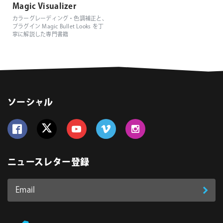
Magic Visualizer
カラーグレーディング・色調補正と、
プラグイン Magic Bullet Looks を丁
寧に解説した専門書籍
ソーシャル
Follow us on Facebook
Follow us on Twitter
Follow us on YouTube
Follow us on Vimeo
Follow us on Instagram
ニュースレター登録
Email
登
ア
ド
録
レ