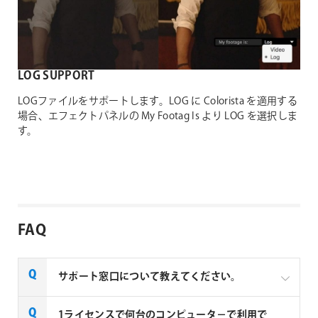
LOG SUPPORT
LOGファイルをサポートします。LOG に Colorista を適用する
場合、エフェクトパネルの My Footag Is より LOG を選択しま
す。
FAQ
サポート窓口について教えてください。
現行のCinema 4DやRedshift、Trapcode、Red Giant
1ライセンスで何台のコンピュータ－で利用で