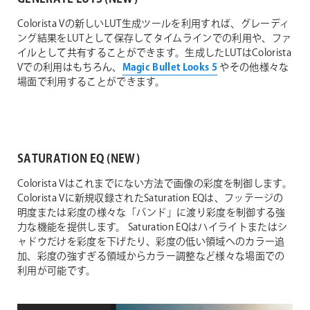
Colorista Vの新しいLUT生成ツールを利用すれば、グレーディ
ング結果をLUTとして保存してタイムラインでの利用や、ファ
イルとして共有することができます。生成したLUTはColorista
Vでの利用はもちろん、
Magic Bullet Looks 5
やその他様々な
場面で利用することができます。
SATURATION EQ (NEW)
Colorista Vはこれまでにない方法で画像の彩度を制御します。
Colorista Vに新規収録されたSaturation EQは、フッテージの
明度または彩度の様々な「バンド」に渡り彩度を制御する強
力な機能を提供します。 Saturation EQはハイライトまたはシ
ャドウだけを彩度を下げたり、彩度の低い領域へのカラー追
加、彩度の強すぎる領域からカラー調整など様々な場面での
利用が可能です。