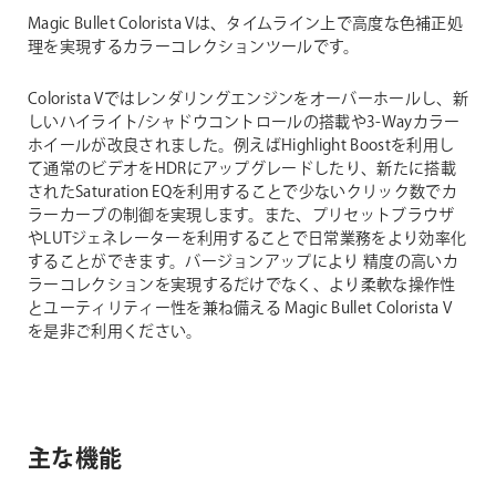
Magic Bullet Colorista Vは、タイムライン上で高度な色補正処
理を実現するカラーコレクションツールです。
Colorista Vではレンダリングエンジンをオーバーホールし、新
しいハイライト/シャドウコントロールの搭載や3-Wayカラー
ホイールが改良されました。例えばHighlight Boostを利用し
て通常のビデオをHDRにアップグレードしたり、新たに搭載
されたSaturation EQを利用することで少ないクリック数でカ
ラーカーブの制御を実現します。また、プリセットブラウザ
やLUTジェネレーターを利用することで日常業務をより効率化
することができます。バージョンアップにより 精度の高いカ
ラーコレクションを実現するだけでなく、より柔軟な操作性
とユーティリティー性を兼ね備える Magic Bullet Colorista V
を是非ご利用ください。
主な機能