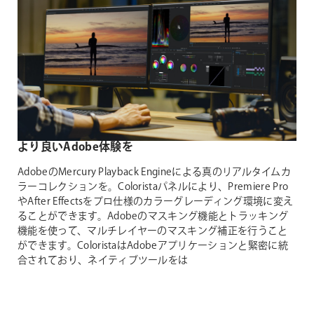
より良いAdobe体験を
AdobeのMercury Playback Engineによる真のリアルタイムカ
ラーコレクションを。Coloristaパネルにより、Premiere Pro
やAfter Effectsをプロ仕様のカラーグレーディング環境に変え
ることができます。Adobeのマスキング機能とトラッキング
機能を使って、マルチレイヤーのマスキング補正を行うこと
ができます。ColoristaはAdobeアプリケーションと緊密に統
合されており、ネイティブツールをは